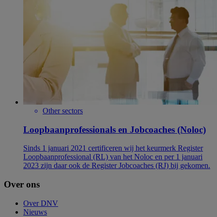
Other sectors
Loopbaanprofessionals en Jobcoaches (Noloc)
Sinds 1 januari 2021 certificeren wij het keurmerk Register
Loopbaanprofessional (RL) van het Noloc en per 1 januari
2023 zijn daar ook de Register Jobcoaches (RJ) bij gekomen.
Over ons
Over DNV
Nieuws