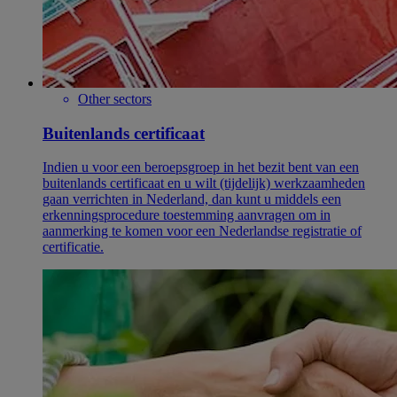
Other sectors
Buitenlands certificaat
Indien u voor een beroepsgroep in het bezit bent van een
buitenlands certificaat en u wilt (tijdelijk) werkzaamheden
gaan verrichten in Nederland, dan kunt u middels een
erkenningsprocedure toestemming aanvragen om in
aanmerking te komen voor een Nederlandse registratie of
certificatie.