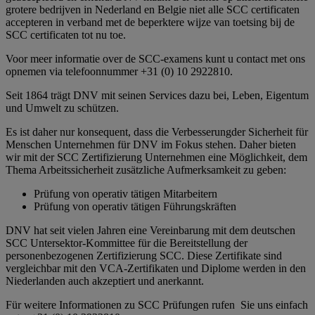
grotere bedrijven in Nederland en Belgie niet alle SCC certificaten
accepteren in verband met de beperktere wijze van toetsing bij de
SCC certificaten tot nu toe.
Voor meer informatie over de SCC-examens kunt u contact met ons
opnemen via telefoonnummer +31 (0) 10 2922810.
Seit 1864 trägt DNV mit seinen Services dazu bei, Leben, Eigentum
und Umwelt zu schützen.
Es ist daher nur konsequent, dass die Verbesserungder Sicherheit für
Menschen Unternehmen für DNV im Fokus stehen. Daher bieten
wir mit der SCC Zertifizierung Unternehmen eine Möglichkeit, dem
Thema Arbeitssicherheit zusätzliche Aufmerksamkeit zu geben:
Prüfung von operativ tätigen Mitarbeitern
Prüfung von operativ tätigen Führungskräften
DNV hat seit vielen Jahren eine Vereinbarung mit dem deutschen
SCC Untersektor-Kommittee für die Bereitstellung der
personenbezogenen Zertifizierung SCC. Diese Zertifikate sind
vergleichbar mit den VCA-Zertifikaten und Diplome werden in den
Niederlanden auch akzeptiert und anerkannt.
Für weitere Informationen zu SCC Prüfungen rufen Sie uns einfach