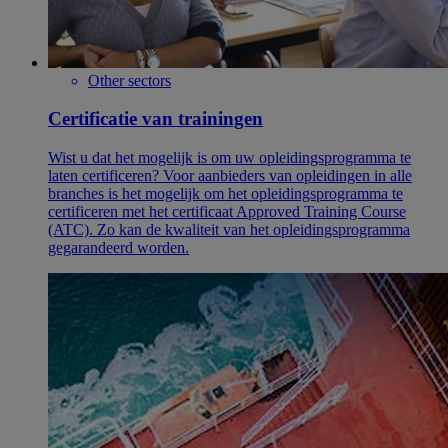
Other sectors
Certificatie van trainingen
Wist u dat het mogelijk is om uw opleidingsprogramma te
laten certificeren? Voor aanbieders van opleidingen in alle
branches is het mogelijk om het opleidingsprogramma te
certificeren met het certificaat Approved Training Course
(ATC). Zo kan de kwaliteit van het opleidingsprogramma
gegarandeerd worden.