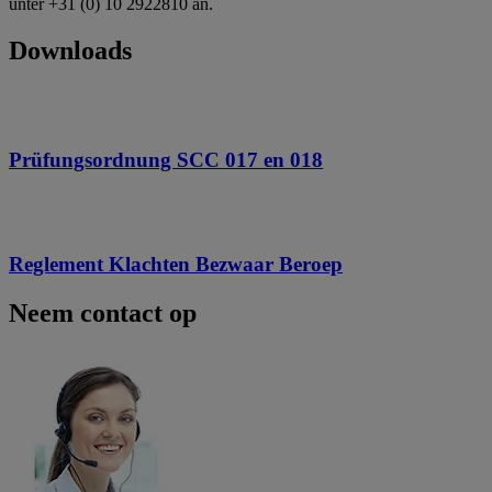
unter +31 (0) 10 2922810 an.
Downloads
Prüfungsordnung SCC 017 en 018
Reglement Klachten Bezwaar Beroep
Neem contact op