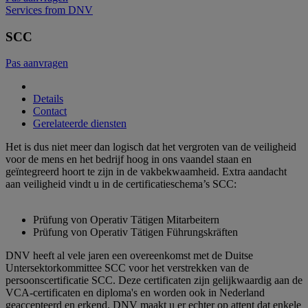
Services from DNV
SCC
Pas aanvragen
Details
Contact
Gerelateerde diensten
Het is dus niet meer dan logisch dat het vergroten van de veiligheid
voor de mens en het bedrijf hoog in ons vaandel staan en
geïntegreerd hoort te zijn in de vakbekwaamheid. Extra aandacht
aan veiligheid vindt u in de certificatieschema’s SCC:
Prüfung von Operativ Tätigen Mitarbeitern
Prüfung von Operativ Tätigen Führungskräften
DNV heeft al vele jaren een overeenkomst met de Duitse
Untersektorkommittee SCC voor het verstrekken van de
persoonscertificatie SCC. Deze certificaten zijn gelijkwaardig aan de
VCA-certificaten en diploma's en worden ook in Nederland
geaccepteerd en erkend. DNV maakt u er echter op attent dat enkele