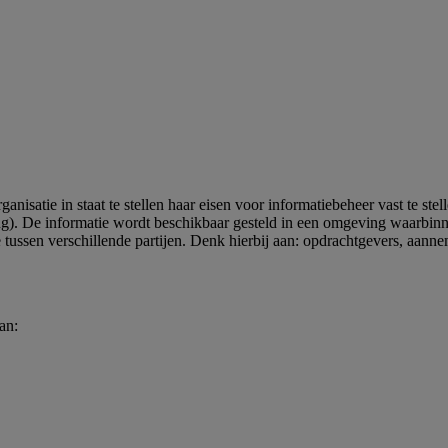
isatie in staat te stellen haar eisen voor informatiebeheer vast te st
g). De informatie wordt beschikbaar gesteld in een omgeving waarbin
tussen verschillende partijen. Denk hierbij aan: opdrachtgevers, aannem
an: