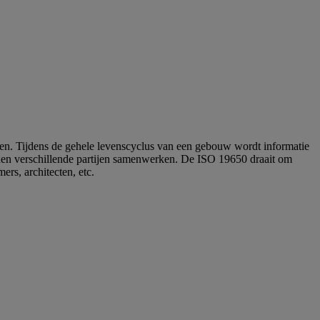
ellen. Tijdens de gehele levenscyclus van een gebouw wordt informatie
nen verschillende partijen samenwerken. De ISO 19650 draait om
ers, architecten, etc.