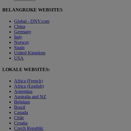
BELANGRIJKE WEBSITES
Global - DNV.com
China
Germany
Italy
Norway
Spain
United Kingdom
USA
LOKALE WEBSITES:
Africa (French)
Africa (English)
Argentina
Australia and NZ
Belgium
Brazil
Canada
Chile
Croatia
Czech Republic