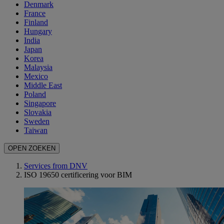
Denmark
France
Finland
Hungary
India
Japan
Korea
Malaysia
Mexico
Middle East
Poland
Singapore
Slovakia
Sweden
Taiwan
OPEN ZOEKEN
Services from DNV
ISO 19650 certificering voor BIM