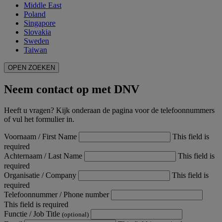
Middle East
Poland
Singapore
Slovakia
Sweden
Taiwan
OPEN ZOEKEN
Neem contact op met DNV
Heeft u vragen? Kijk onderaan de pagina voor de telefoonnummers
of vul het formulier in.
Voornaam / First Name
This field is
required
Achternaam / Last Name
This field is
required
Organisatie / Company
This field is
required
Telefoonnummer / Phone number
This field is required
Functie / Job Title
(optional)