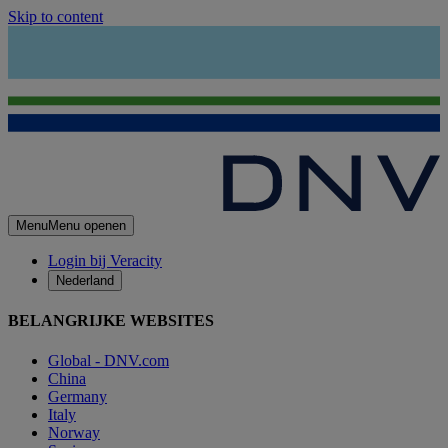
Skip to content
Menu
Menu openen
Login bij Veracity
Nederland
BELANGRIJKE WEBSITES
Global - DNV.com
China
Germany
Italy
Norway