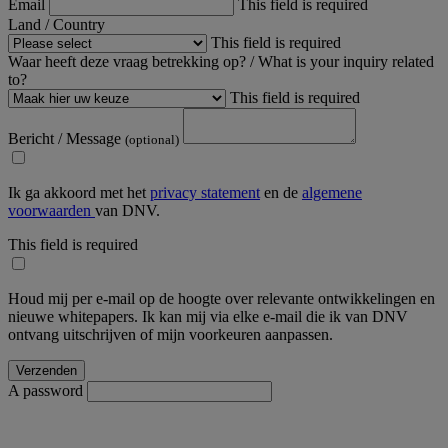
Email
This field is required
Land / Country
This field is required
Waar heeft deze vraag betrekking op? / What is your inquiry related
to?
This field is required
Bericht / Message
(optional)
Ik ga akkoord met het
privacy statement
en de
algemene
voorwaarden
van DNV.
This field is required
Houd mij per e-mail op de hoogte over relevante ontwikkelingen en
nieuwe whitepapers. Ik kan mij via elke e-mail die ik van DNV
ontvang uitschrijven of mijn voorkeuren aanpassen.
A password