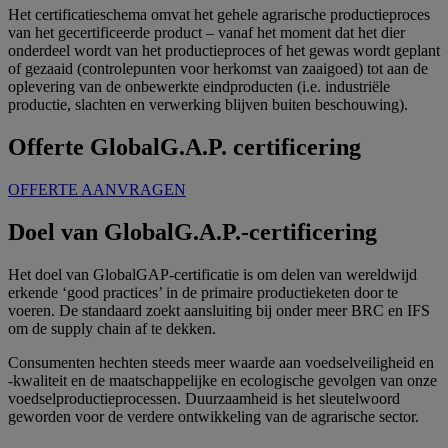
Het certificatieschema omvat het gehele agrarische productieproces
van het gecertificeerde product – vanaf het moment dat het dier
onderdeel wordt van het productieproces of het gewas wordt geplant
of gezaaid (controlepunten voor herkomst van zaaigoed) tot aan de
oplevering van de onbewerkte eindproducten (i.e. industriële
productie, slachten en verwerking blijven buiten beschouwing).
Offerte GlobalG.A.P. certificering
OFFERTE AANVRAGEN
Doel van GlobalG.A.P.-certificering
Het doel van GlobalGAP-certificatie is om delen van wereldwijd
erkende ‘good practices’ in de primaire productieketen door te
voeren. De standaard zoekt aansluiting bij onder meer BRC en IFS
om de supply chain af te dekken.
Consumenten hechten steeds meer waarde aan voedselveiligheid en
-kwaliteit en de maatschappelijke en ecologische gevolgen van onze
voedselproductieprocessen. Duurzaamheid is het sleutelwoord
geworden voor de verdere ontwikkeling van de agrarische sector.