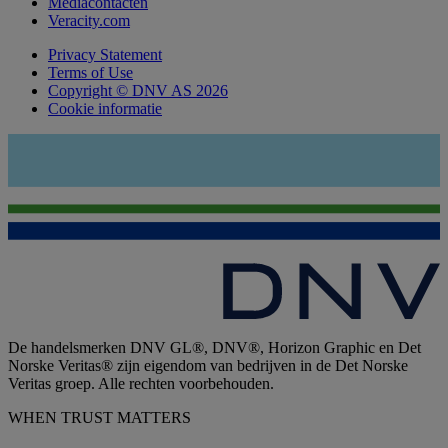
Mediacontacten
Veracity.com
Privacy Statement
Terms of Use
Copyright © DNV AS 2026
Cookie informatie
De handelsmerken DNV GL®, DNV®, Horizon Graphic en Det
Norske Veritas® zijn eigendom van bedrijven in de Det Norske
Veritas groep. Alle rechten voorbehouden.
WHEN TRUST MATTERS