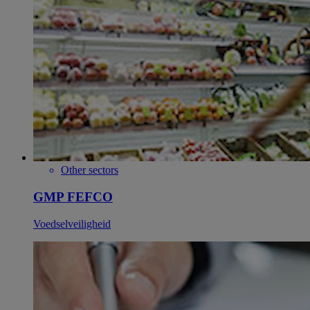
Other sectors
GMP FEFCO
Voedselveiligheid