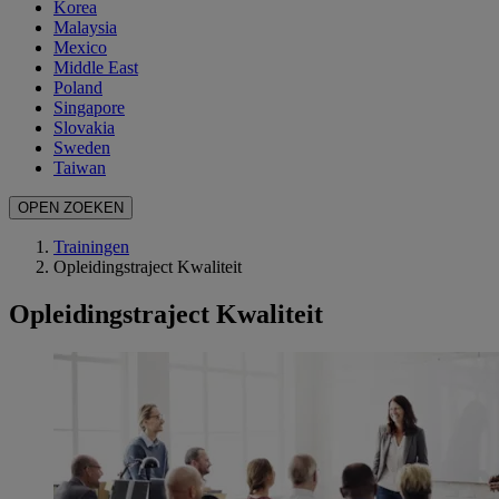
Korea
Malaysia
Mexico
Middle East
Poland
Singapore
Slovakia
Sweden
Taiwan
OPEN ZOEKEN
Trainingen
Opleidingstraject Kwaliteit
Opleidingstraject Kwaliteit