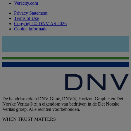
Veracity.com
Privacy Statement
Terms of Use
Copyright © DNV AS 2026
Cookie informatie
De handelsmerken DNV GL®, DNV®, Horizon Graphic en Det
Norske Veritas® zijn eigendom van bedrijven in de Det Norske
Veritas groep. Alle rechten voorbehouden.
WHEN TRUST MATTERS