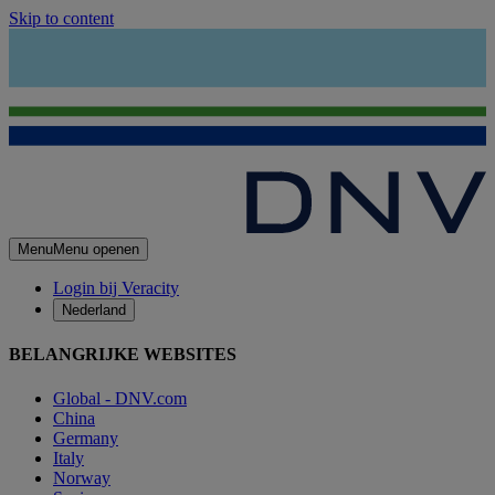
Skip to content
Menu
Menu openen
Login bij Veracity
Nederland
BELANGRIJKE WEBSITES
Global - DNV.com
China
Germany
Italy
Norway