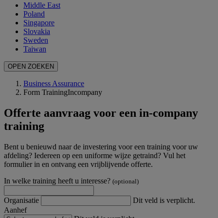
Middle East
Poland
Singapore
Slovakia
Sweden
Taiwan
OPEN ZOEKEN
Business Assurance
Form TrainingIncompany
Offerte aanvraag voor een in-company
training
Bent u benieuwd naar de investering voor een training voor uw
afdeling? Iedereen op een uniforme wijze getraind? Vul het
formulier in en ontvang een vrijblijvende offerte.
In welke training heeft u interesse?
(optional)
Organisatie
Dit veld is verplicht.
Aanhef