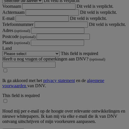
Dit veld is verplicht
Voornaam
Dit veld is verplicht.
Achternaam
Dit veld is verplicht.
E-mail
Dit veld is verplicht.
Telefoonnummer
Dit veld is verplicht.
Adres
(optional)
Postcode
(optional)
Plaats
(optional)
Land
This field is required
Heeft u nog vragen of opmerkingen aan DNV?
(optional)
Ik ga akkoord met het
privacy statement
en de
algemene
voorwaarden
van DNV.
This field is required
Houd mij per e-mail op de hoogte over relevante ontwikkelingen en
nieuwe whitepapers. Ik kan mij via elke e-mail die ik van DNV
ontvang uitschrijven of mijn voorkeuren aanpassen.