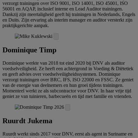
verzorgt trainingen over ISO 9001, ISO 14001, ISO 45001, ISO
56001 en AQAP, inclusief interne en Lead Auditor trainingen.
Dankzij zijn meertaligheid geeft hij trainingen in Nederlands, Engels
en Duits. Zijn ervaring als interim manager en auditor versterkt zijn
praktijkgerichte aanpak.
Dominique Timp
Dominique werkte van 2018 tot eind 2020 bij DNV als auditor
voedselveiligheid. Ze heeft een achtergrond in Voeding & Diëtetiek
en geeft advies over voedselveiligheidssystemen. Dominique
verzorgt trainingen over BRC, IFS, ISO 22000 en FSSC. Ze geniet
van de energie van deelnemers en hun groei tijdens trainingen.
Momenteel werkt ze als subcontractor voor DNV. In haar vrije tijd
geniet ze van tuinieren, barbecueën en tijd met familie en vrienden.
Ruurdt Jukema
Ruurdt werkt sinds 2017 voor DNV, eerst als agent in Suriname en