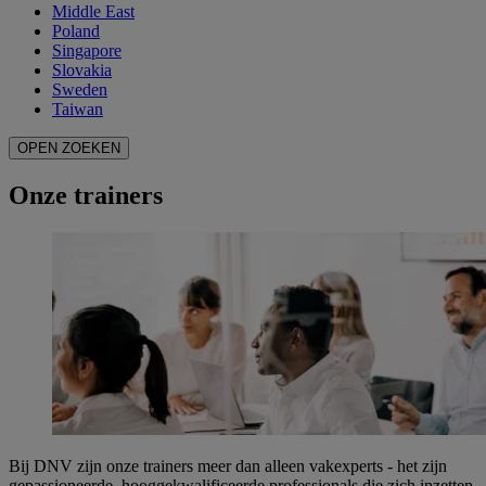
Middle East
Poland
Singapore
Slovakia
Sweden
Taiwan
OPEN ZOEKEN
Onze trainers
Bij DNV zijn onze trainers meer dan alleen vakexperts - het zijn
gepassioneerde, hooggekwalificeerde professionals die zich inzetten