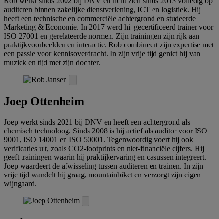
Rob werkt sinds 2002 bij DNV en richt zich sinds 2013 volledig op
auditeren binnen zakelijke dienstverlening, ICT en logistiek. Hij
heeft een technische en commerciële achtergrond en studeerde
Marketing & Economie. In 2017 werd hij gecertificeerd trainer voor
ISO 27001 en gerelateerde normen. Zijn trainingen zijn rijk aan
praktijkvoorbeelden en interactie. Rob combineert zijn expertise met
een passie voor kennisoverdracht. In zijn vrije tijd geniet hij van
muziek en tijd met zijn dochter.
Joep Ottenheim
Joep werkt sinds 2021 bij DNV en heeft een achtergrond als
chemisch technoloog. Sinds 2008 is hij actief als auditor voor ISO
9001, ISO 14001 en ISO 50001. Tegenwoordig voert hij ook
verificaties uit, zoals CO2-footprints en niet-financiële cijfers. Hij
geeft trainingen waarin hij praktijkervaring en casussen integreert.
Joep waardeert de afwisseling tussen auditeren en trainen. In zijn
vrije tijd wandelt hij graag, mountainbiket en verzorgt zijn eigen
wijngaard.