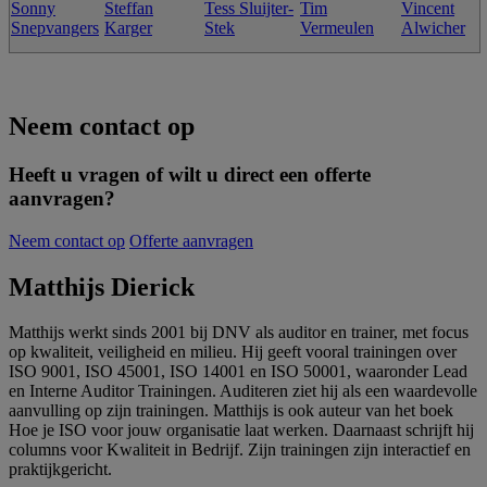
Sonny
Steffan
Tess Sluijter-
Tim
Vincent
Snepvangers
Karger
Stek
Vermeulen
Alwicher
Neem contact op
Heeft u vragen of wilt u direct een offerte
aanvragen?
Neem contact op
Offerte aanvragen
Matthijs Dierick
Matthijs werkt sinds 2001 bij DNV als auditor en trainer, met focus
op kwaliteit, veiligheid en milieu. Hij geeft vooral trainingen over
ISO 9001, ISO 45001, ISO 14001 en ISO 50001, waaronder Lead
en Interne Auditor Trainingen. Auditeren ziet hij als een waardevolle
aanvulling op zijn trainingen. Matthijs is ook auteur van het boek
Hoe je ISO voor jouw organisatie laat werken. Daarnaast schrijft hij
columns voor Kwaliteit in Bedrijf. Zijn trainingen zijn interactief en
praktijkgericht.