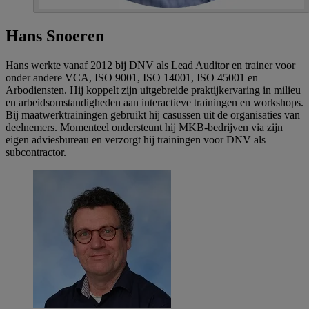
Hans Snoeren
Hans werkte vanaf 2012 bij DNV als Lead Auditor en trainer voor
onder andere VCA, ISO 9001, ISO 14001, ISO 45001 en
Arbodiensten. Hij koppelt zijn uitgebreide praktijkervaring in milieu
en arbeidsomstandigheden aan interactieve trainingen en workshops.
Bij maatwerktrainingen gebruikt hij casussen uit de organisaties van
deelnemers. Momenteel ondersteunt hij MKB-bedrijven via zijn
eigen adviesbureau en verzorgt hij trainingen voor DNV als
subcontractor.