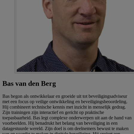
Bas van den Berg
Bas begon als ontwikkelaar en groeide uit tot beveiligingsadviseur
met een focus op veilige ontwikkeling en beveiligingsbeoordeling.
Hij combineert technische kennis met inzicht in menselijk gedrag.
Zijn trainingen zijn interactief en gericht op praktische
toepasbaarheid. Bas legt complexe onderwerpen uit aan de hand van
voorbeelden. Hij benadrukt het belang van beveiliging in een
datagestuurde wereld. Zijn doel is om deelnemers bewust te maken
van en vaardig te maken in digitale beveiliging. Hij creëert een