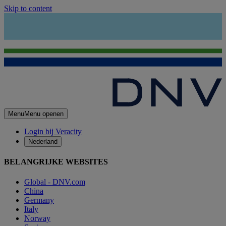
Skip to content
Menu
Menu openen
Login bij Veracity
Nederland
BELANGRIJKE WEBSITES
Global - DNV.com
China
Germany
Italy
Norway