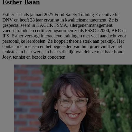
Esther Baan
Esther is sinds januari 2025 Food Safety Training Executive bij
DNV en heeft 28 jaar ervaring in kwaliteitsmanagement. Ze is
gespecialiseerd in HACCP, FSMA, allergenenmanagement,
voedselfraude en certificeringsnormen zoals FSSC 22000, BRC en
IFS. Esther verzorgt interactieve trainingen met veel aandacht voor
persoonlijke leerdoelen. Ze koppelt theorie sterk aan praktijk. Het
contact met mensen en het begeleiden van hun groei vindt ze het
leukste aan haar werk. In haar vrije tijd wandelt ze met haar hond
Joey, tennist en bezoekt concerten.