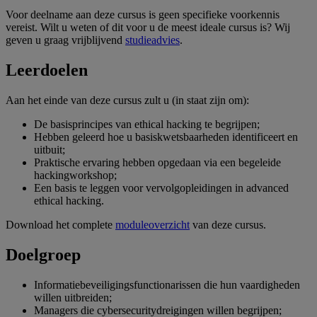
Voor deelname aan deze cursus is geen specifieke voorkennis
vereist. Wilt u weten of dit voor u de meest ideale cursus is? Wij
geven u graag vrijblijvend
studieadvies
.
Leerdoelen
Aan het einde van deze cursus zult u (in staat zijn om):
De basisprincipes van ethical hacking te begrijpen;
Hebben geleerd hoe u basis­kwetsbaarheden identificeert en
uitbuit;
Praktische ervaring hebben opgedaan via een begeleide
hackingworkshop;
Een basis te leggen voor vervolgopleidingen in advanced
ethical hacking.
Download het complete
moduleoverzicht
van deze cursus.
Doelgroep
Informatiebeveiligingsfunctionarissen die hun vaardigheden
willen uitbreiden;
Managers die cybersecuritydreigingen willen begrijpen;