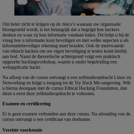
Om beter zicht te krijgen op de risico’s waaraan uw organisatie
blootgesteld wordt, is het belangrijk dat u begrijpt hoe hackers
denken en waar zij hun informatie vandaan halen. Dit helpt u bij de
vraag hoe u informatie kunt beveiligen en met welke aspecten u als
informatiebeveiliger rekening moet houden. Ook de meerwaarde
van ethisch hacken om uw eigen beveiliging te testen komt hierbij
aan bod. Naast de theoretische achtergrond volgt een praktisch
opgezette hackingworkshop, waarin u onder begeleiding een
webapplicatie hackt.
Na afloop van de cursus ontvangt u een zelfstudieopdracht Linux en
Networking en krijgt u toegang tot de Try Hack Me-omgeving. Wilt
u hierna doorgaan met de cursus Ethical Hacking Foundation, dan
dient u eerst deze zelfstudieopdracht te voltooien.
Examen en certificering
Er is geen examen verbonden aan deze cursus. Na afronding van de
cursus ontvangt u een certificaat van deelname.
Vereiste voorkennis