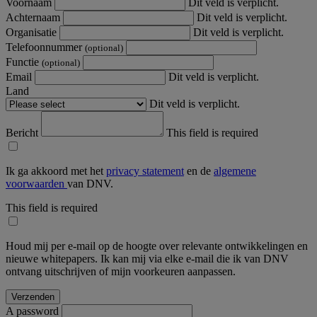
Voornaam
Dit veld is verplicht.
Achternaam
Dit veld is verplicht.
Organisatie
Dit veld is verplicht.
Telefoonnummer
(optional)
Functie
(optional)
Email
Dit veld is verplicht.
Land
Dit veld is verplicht.
Bericht
This field is required
Ik ga akkoord met het
privacy statement
en de
algemene
voorwaarden
van DNV.
This field is required
Houd mij per e-mail op de hoogte over relevante ontwikkelingen en
nieuwe whitepapers. Ik kan mij via elke e-mail die ik van DNV
ontvang uitschrijven of mijn voorkeuren aanpassen.
A password