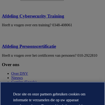
Afdeling Cybersecurity Training
Heeft u vragen over een training? 0348-408061
Afdeling Persoonscertificatie
Heeft u vragen over het certificeren van personen? 010-2922810
Over ons
Over DNV
Nieuws
Carrière (Engels)
Jaarverslag (Engels)
Deze site en onze partners gebruiken cookies om
Contact
informatie te verzamelen die op uw apparaat
Neem contact op