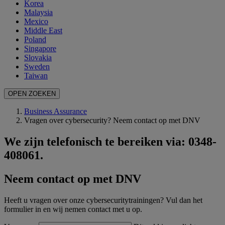
Korea
Malaysia
Mexico
Middle East
Poland
Singapore
Slovakia
Sweden
Taiwan
OPEN ZOEKEN
Business Assurance
Vragen over cybersecurity? Neem contact op met DNV
We zijn telefonisch te bereiken via: 0348-
408061.
Neem contact op met DNV
Heeft u vragen over onze cybersecuritytrainingen? Vul dan het
formulier in en wij nemen contact met u op.