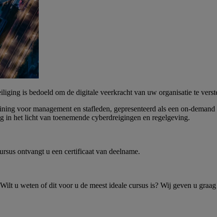
iging is bedoeld om de digitale veerkracht van uw organisatie te verst
aining voor management en stafleden, gepresenteerd als een on-demand 
ng in het licht van toenemende cyberdreigingen en regelgeving.
rsus ontvangt u een certificaat van deelname.
Wilt u weten of dit voor u de meest ideale cursus is? Wij geven u graag