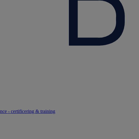
ce - certificering & training