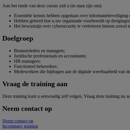
Aan het einde van deze cursus zult u (in staat zijn om):
Essentiële kennis hebben opgedaan over informatiebeveiliging 
Hebben geleerd hoe u uw organisatie voorbereidt op dreiginge
Het bewustzijn over cybersecurity te verbeteren binnen zowe
Doelgroep
Bestuursleden en managers;
Juridische professionals en accountants;
HR-managers;
Functioneel beheerders;
Medewerkers die bijdragen aan de digitale weerbaarheid van de
Vraag de training aan
Deze training kunt u eenvoudig zelf volgen. Vraag deze training nu a
Neem contact op
Neem contact op
Incompany training