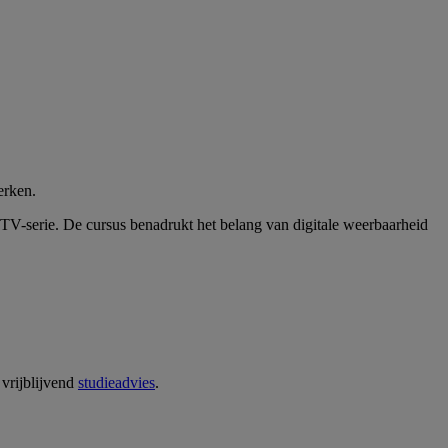
erken.
TV-serie. De cursus benadrukt het belang van digitale weerbaarheid
 vrijblijvend
studieadvies
.