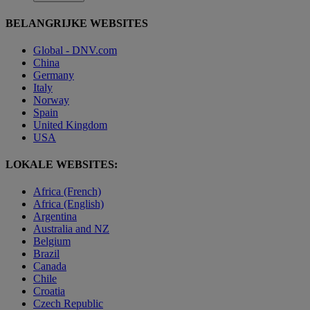
BELANGRIJKE WEBSITES
Global - DNV.com
China
Germany
Italy
Norway
Spain
United Kingdom
USA
LOKALE WEBSITES:
Africa (French)
Africa (English)
Argentina
Australia and NZ
Belgium
Brazil
Canada
Chile
Croatia
Czech Republic