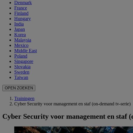
Denmark
France
Finland
Hungary
India
Japan
Korea
Malaysia
Mexico
Middle East
Poland
Singapore
Slovakia
Sweden
Taiwan
OPEN ZOEKEN
Trainingen
Cyber Security voor management en staf (on-demand tv-serie)
Cyber Security voor management en staf (