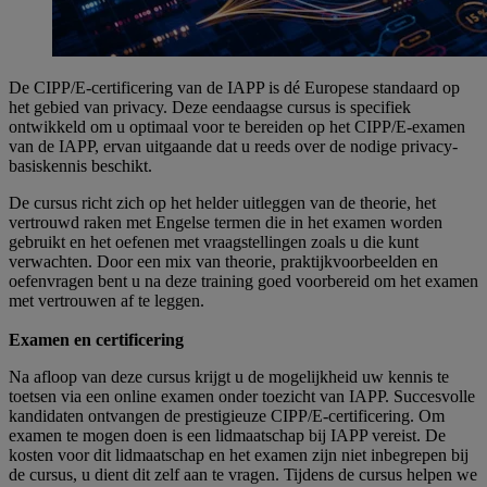
De CIPP/E-certificering van de IAPP is dé Europese standaard op
het gebied van privacy. Deze eendaagse cursus is specifiek
ontwikkeld om u optimaal voor te bereiden op het CIPP/E-examen
van de IAPP, ervan uitgaande dat u reeds over de nodige privacy-
basiskennis beschikt.
De cursus richt zich op het helder uitleggen van de theorie, het
vertrouwd raken met Engelse termen die in het examen worden
gebruikt en het oefenen met vraagstellingen zoals u die kunt
verwachten. Door een mix van theorie, praktijkvoorbeelden en
oefenvragen bent u na deze training goed voorbereid om het examen
met vertrouwen af te leggen.
Examen en certificering
Na afloop van deze cursus krijgt u de mogelijkheid uw kennis te
toetsen via een online examen onder toezicht van IAPP. Succesvolle
kandidaten ontvangen de prestigieuze CIPP/E-certificering.
Om
examen te mogen doen is een lidmaatschap bij IAPP vereist. De
kosten voor dit lidmaatschap en het examen zijn niet inbegrepen bij
de cursus, u dient dit zelf aan te vragen. Tijdens de cursus helpen we