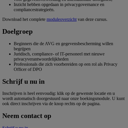
Inzicht hebben opgedaan in privacygovernance en
compliance­strategieën.
Download het complete
moduleoverzicht
van deze cursus.
Doelgroep
Beginners die de AVG en gegevensbescherming willen
begrijpen
Juridisch, compliance- of IT-personeel met nieuwe
privacyverantwoordelijkheden
Professionals die zich voorbereiden op een rol als Privacy
Officer of DPO
Schrijf u nu in
Inschrijven is heel eenvoudig: klik op de gewenste locatie en u
wordt automatisch doorgestuurd naar onze boekingsmodule. U kunt
ook direct inschrijven via de knop rechts op de pagina.
Neem contact op
Schrijf u nu in