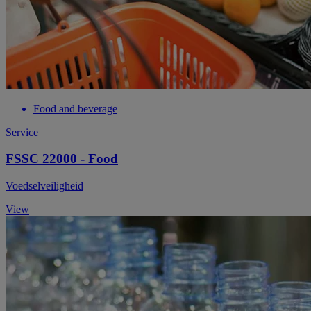
Food and beverage
Service
FSSC 22000 - Food
Voedselveiligheid
View