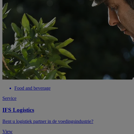
Food and beverage
Service
IFS Logistics
Bent u logistiek partner in de voedingsindustrie?
View