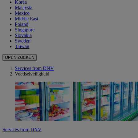
Korea
Malaysia
Mexico
Middle East
Poland
Singapore
Slovakia
Sweden
Taiwan
OPEN ZOEKEN
Services from DNV
Voedselveiligheid
Services from DNV