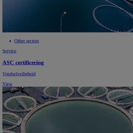
Other sectors
Service
ASC certificering
Voedselveiligheid
View