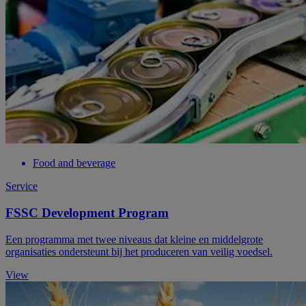
Food and beverage
Service
FSSC Development Program
Een programma met twee niveaus dat kleine en middelgrote
organisaties ondersteunt bij het produceren van veilig voedsel.
View