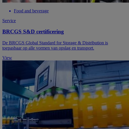
Food and beverage
Service
BRCGS S&D certificering
De BRCGS Global Standard for Storage & Distribution is
toepasbaar op alle vormen van opslag en transport.
View