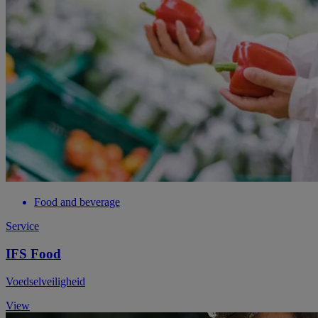
Food and beverage
Service
IFS Food
Voedselveiligheid
View