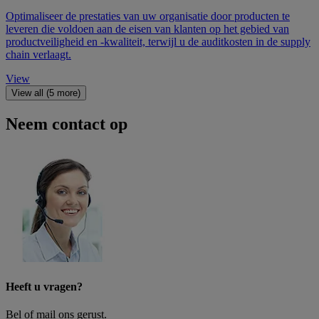
Optimaliseer de prestaties van uw organisatie door producten te
leveren die voldoen aan de eisen van klanten op het gebied van
productveiligheid en -kwaliteit, terwijl u de auditkosten in de supply
chain verlaagt.
View
View all (5 more)
Neem contact op
Heeft u vragen?
Bel of mail ons gerust.