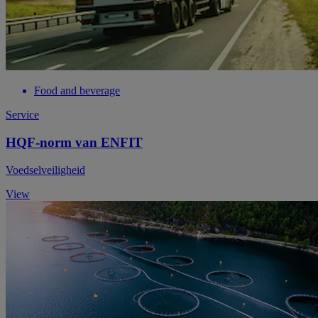
Food and beverage
Service
HQF-norm van ENFIT
Voedselveiligheid
View