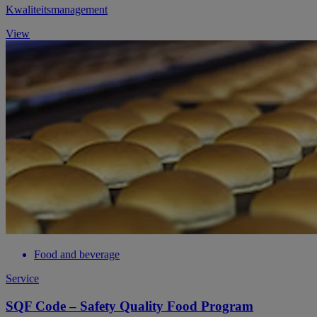
Kwaliteitsmanagement
View
Food and beverage
Service
SQF Code – Safety Quality Food Program