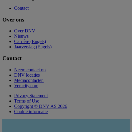
Contact
Over ons
Over DNV
Nieuws
Carrière (Engels)
Jaarverslag (Engels)
Contact
Neem contact op
DNV locaties
Mediacontacten
Veracity.com
Privacy Statement
Terms of Use
Copyright © DNV AS 2026
Cookie informatie