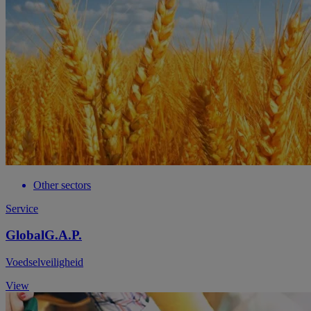
Other sectors
Service
GlobalG.A.P.
Voedselveiligheid
View