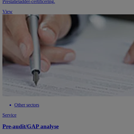
Prestatieladder-certificering.
View
Other sectors
Service
Pre-audit/GAP analyse