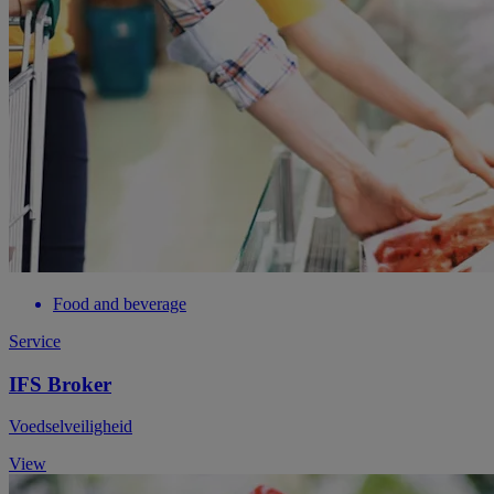
Food and beverage
Service
IFS Broker
Voedselveiligheid
View