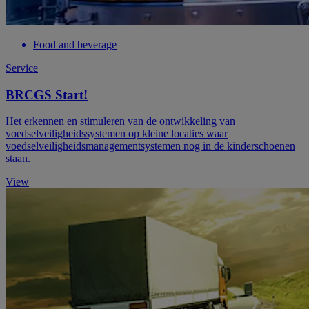
Food and beverage
Service
BRCGS Start!
Het erkennen en stimuleren van de ontwikkeling van
voedselveiligheidssystemen op kleine locaties waar
voedselveiligheidsmanagementsystemen nog in de kinderschoenen
staan.
View