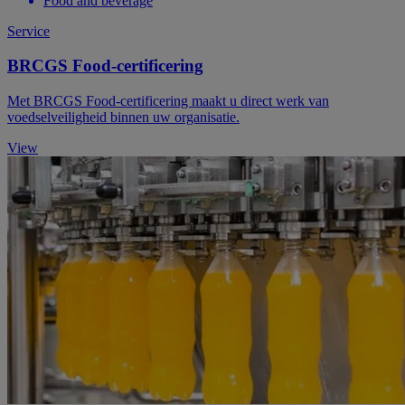
Food and beverage
Service
BRCGS Food-certificering
Met BRCGS Food-certificering maakt u direct werk van
voedselveiligheid binnen uw organisatie.
View