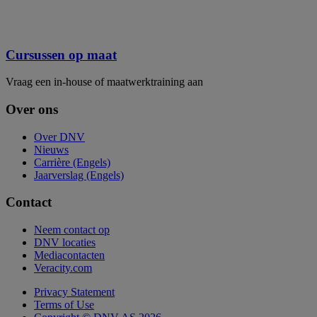
Cursussen op maat
Vraag een in-house of maatwerktraining aan
Over ons
Over DNV
Nieuws
Carrière (Engels)
Jaarverslag (Engels)
Contact
Neem contact op
DNV locaties
Mediacontacten
Veracity.com
Privacy Statement
Terms of Use