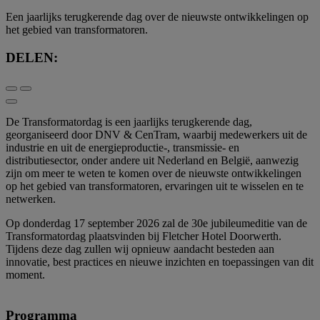
Een jaarlijks terugkerende dag over de nieuwste ontwikkelingen op
het gebied van transformatoren.
DELEN:
De Transformatordag is een jaarlijks terugkerende dag,
georganiseerd door DNV & CenTram, waarbij medewerkers uit de
industrie en uit de energieproductie-, transmissie- en
distributiesector, onder andere uit Nederland en België, aanwezig
zijn om meer te weten te komen over de nieuwste ontwikkelingen
op het gebied van transformatoren, ervaringen uit te wisselen en te
netwerken.
Op donderdag 17 september 2026 zal de 30e jubileumeditie van de
Transformatordag plaatsvinden bij Fletcher Hotel Doorwerth.
Tijdens deze dag zullen wij opnieuw aandacht besteden aan
innovatie, best practices en nieuwe inzichten en toepassingen van dit
moment.
Programma