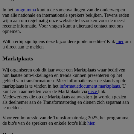
In het
programma
kunt u de samenvattingen van de onderwerpen
van alle nationale en internationale sprekers bekijken. Tevens raden
wij u aan om regelmatig onze website te bezoeken voor de meest
recente informatie. Voor vragen kunt u uiteraard contact met ons
opnemen.
Wilt u erbij zijn tijdens deze bijzondere jubileumeditie? Klik
hier
om
u direct aan te melden
Marktplaats
Wij organiseren ook dit jaar weer een Marktplaats waar bedrijven
hun laatste ontwikkelingen en trends kunnen presenteren op het
gebied van transformatoren. Meer informatie over de stands op de
marktplaats is te vinden in het
informatiedocument marktplaats
. U
kunt zich aanmelden voor de Marktplaats via
deze
link.
Medewerkers die op de Marktplaats aanwezig zijn worden gezien
als deelnemer aan de Transformatordag en dienen zich separaat aan
te melden.
Voor een impressie van de Transformatordag 2025, het programma,
de bio's van de sprekers en enkele foto's klik
hier
.