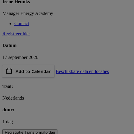
Irene Heunks
Manager Energy Academy
Contact
Registreer hier
Datum
17 september 2026
Add to Calendar
Beschikbare data en locaties
Taal:
Nederlands
duur:
1 dag
Registratie Transformatordag