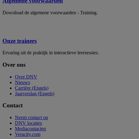
Algemene voorwaarden
Download de algemene voorwaarden - Training.
Onze trainers
Ervaring uit de praktijk in interactieve leersessies.
Over ons
Over DNV
Nieuws
Carrière (Engels)
Jaarverslag (Engels)
Contact
Neem contact op
DNV locaties
Mediacontacten
Veracity.com