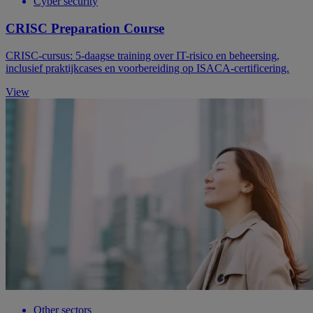
Cyber security
CRISC Preparation Course
CRISC-cursus: 5-daagse training over IT-risico en beheersing,
inclusief praktijkcases en voorbereiding op ISACA-certificering.
View
Other sectors