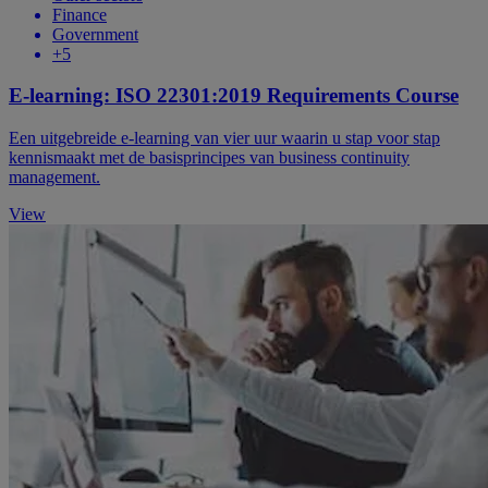
Finance
Government
+5
E-learning: ISO 22301:2019 Requirements Course
Een uitgebreide e-learning van vier uur waarin u stap voor stap
kennismaakt met de basisprincipes van business continuity
management.
View