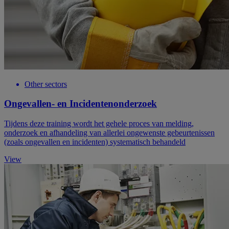
Other sectors
Ongevallen- en Incidentenonderzoek
Tijdens deze training wordt het gehele proces van melding,
onderzoek en afhandeling van allerlei ongewenste gebeurtenissen
(zoals ongevallen en incidenten) systematisch behandeld
View