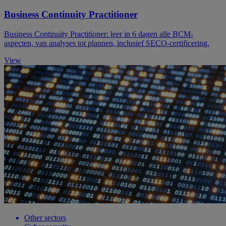
Business Continuity Practitioner
Business Continuity Practitioner: leer in 6 dagen alle BCM-
aspecten, van analyses tot plannen, inclusief SECO-certificering.
View
Other sectors