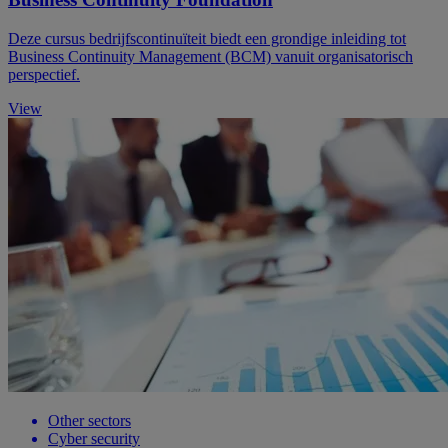
Deze cursus bedrijfscontinuïteit biedt een grondige inleiding tot
Business Continuity Management (BCM) vanuit organisatorisch
perspectief.
View
Other sectors
Cyber security