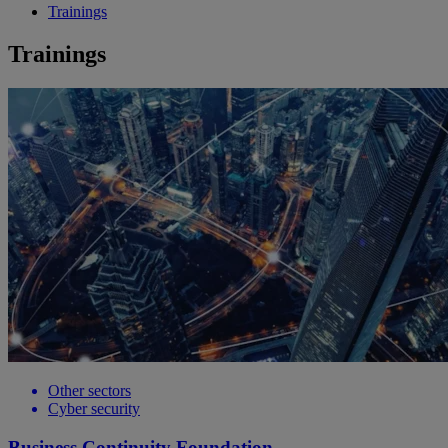
Trainings
Trainings
Other sectors
Cyber security
Business Continuity Foundation