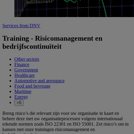
Services from DNV
Training - Risicomanagement en
bedrijfscontinuïteit
Other sectors
Finance
Government
Healthcare
Automotive and aerospace
Food and beverage
Maritime
Energy
+5
Breng risico’s die relevant zijn voor uw organisatie in kaart en
beheer deze met uw organisatieprocessen volgens internationaal
erkende normen zoals ISO 22301 en ISO 55001. Zet risico’s om in
kansen met onze trainingen risicomanagement en