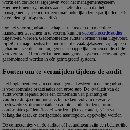
wordt een certificaat afgegeven voor het managementsysteem.
Hiermee tonen organisaties aan stakeholders aan dat het
managementsysteem door een onafhankelijke derde partij effectief is
bevonden. (third-party audits)
Om het voor organisaties behapbaar te maken om meerdere
managementsystemen in te voeren, kunnen
gecombineerde audits
uitgevoerd worden. Gecombineerde audits worden veelal uitgevoerd
bij ISO-managementsysteemnormen die vaak gebaseerd zijn op een
geharmoniseerde structuur, gemeenschappelijke termen en dezelfde
kernvereisten. Hierdoor kunnen managementsystemen eenvoudiger
gecombineerd worden in één geïntegreerd systeem.
Fouten om te vermijden tijdens de audit
Het implementeren van een managementsysteem in een organisatie
is voor sommige organisaties een grote stap. De kwaliteit van de
audit wordt bepaald door een combinatie van planning en
voorbereiding, communicatie, betrokkenheid van relevante
medewerkers, documentatie en administratie. Indien er non-
conformities geïdentificeerd worden tijdens de audit, is het van
belang dat deze, en corrigerende maatregelen, opgevolgd worden.
De competenties van de auditor of het auditteam zijn een belangrijke