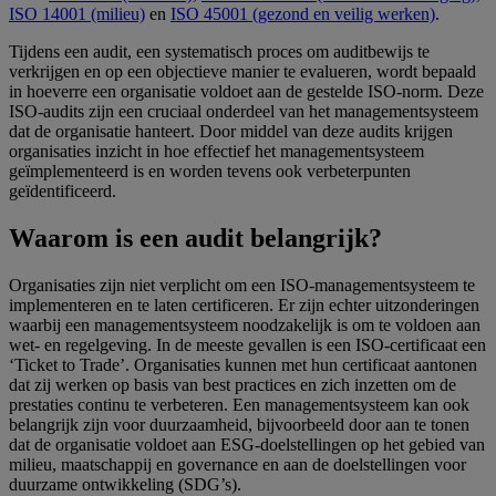
ISO 14001 (milieu)
en
ISO 45001 (gezond en veilig werken)
.
Tijdens een audit, een systematisch proces om auditbewijs te
verkrijgen en op een objectieve manier te evalueren, wordt bepaald
in hoeverre een organisatie voldoet aan de gestelde ISO-norm. Deze
ISO-audits zijn een cruciaal onderdeel van het managementsysteem
dat de organisatie hanteert. Door middel van deze audits krijgen
organisaties inzicht in hoe effectief het managementsysteem
geïmplementeerd is en worden tevens ook verbeterpunten
geïdentificeerd.
Waarom is een audit belangrijk?
Organisaties zijn niet verplicht om een ISO-managementsysteem te
implementeren en te laten certificeren. Er zijn echter uitzonderingen
waarbij een managementsysteem noodzakelijk is om te voldoen aan
wet- en regelgeving. In de meeste gevallen is een ISO-certificaat een
‘Ticket to Trade’. Organisaties kunnen met hun certificaat aantonen
dat zij werken op basis van best practices en zich inzetten om de
prestaties continu te verbeteren. Een managementsysteem kan ook
belangrijk zijn voor duurzaamheid, bijvoorbeeld door aan te tonen
dat de organisatie voldoet aan ESG-doelstellingen op het gebied van
milieu, maatschappij en governance en aan de doelstellingen voor
duurzame ontwikkeling (SDG’s).