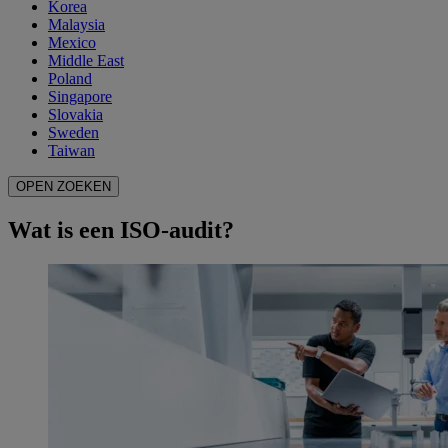
Korea
Malaysia
Mexico
Middle East
Poland
Singapore
Slovakia
Sweden
Taiwan
OPEN ZOEKEN
Wat is een ISO-audit?