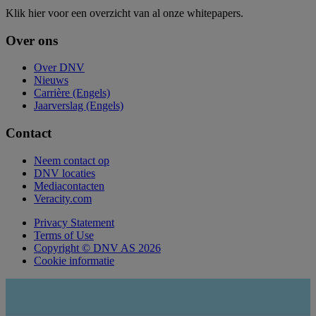
Klik hier voor een overzicht van al onze whitepapers.
Over ons
Over DNV
Nieuws
Carrière (Engels)
Jaarverslag (Engels)
Contact
Neem contact op
DNV locaties
Mediacontacten
Veracity.com
Privacy Statement
Terms of Use
Copyright © DNV AS 2026
Cookie informatie