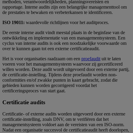
methoden, verantwoordelijkheden, planningsvereisten en
rapportage. Interne audits zijn een belangrijke managementtool om
de prestaties te bewaken en verbeterkansen te identificeren.
ISO 19011:
waardevolle richtlijnen voor het auditproces.
De eerste interne audit vindt meestal plaats in de beginfase van de
ontwikkeling en implementatie van een managementsysteem. Een
cyclus van interne audits is ook een noodzakelijke voorwaarde om
over te kunnen gaan tot een externe certificatieaudit.
Het is voor organisaties raadzaam om een
proefaudit
uit te laten
voeren voor het managementsysteem waarvoor zij gecertificeerd
willen worden. Deze audit wordt uitgevoerd door een externe partij,
de certificatie-instelling. Tijdens deze proefaudit worden non-
conformities en/of zwakke punten in kaart gebracht, zodat die
gebieden kunnen worden gecorrigeerd voordat het
certificeringsproces van start gaat.
Certificatie audits
Certificatie- of externe audits worden uitgevoerd door een externe
certificatie-instelling, zoals DNV, om te verifiëren dat het
managementsysteem voldoet aan de vereisten van een ISO-norm.
Nadat een organisatie succesvol de certificatieaudit heeft doorlopen,