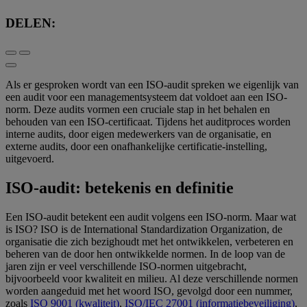
DELEN:
Als er gesproken wordt van een ISO-audit spreken we eigenlijk van
een audit voor een managementsysteem dat voldoet aan een ISO-
norm. Deze audits vormen een cruciale stap in het behalen en
behouden van een ISO-certificaat. Tijdens het auditproces worden
interne audits, door eigen medewerkers van de organisatie, en
externe audits, door een onafhankelijke certificatie-instelling,
uitgevoerd.
ISO-audit: betekenis en definitie
Een ISO-audit betekent een audit volgens een ISO-norm. Maar wat
is ISO? ISO is de International Standardization Organization, de
organisatie die zich bezighoudt met het ontwikkelen, verbeteren en
beheren van de door hen ontwikkelde normen. In de loop van de
jaren zijn er veel verschillende ISO-normen uitgebracht,
bijvoorbeeld voor kwaliteit en milieu. Al deze verschillende normen
worden aangeduid met het woord ISO, gevolgd door een nummer,
zoals
ISO 9001 (kwaliteit)
,
ISO/IEC 27001 (informatiebeveiliging)
,