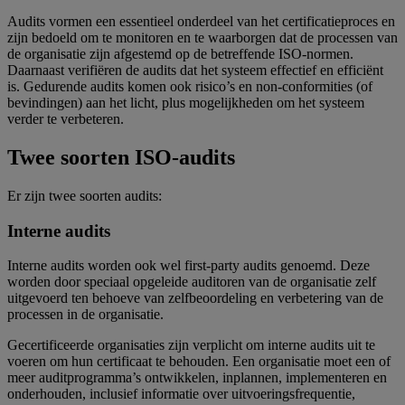
Audits vormen een essentieel onderdeel van het certificatieproces en
zijn bedoeld om te monitoren en te waarborgen dat de processen van
de organisatie zijn afgestemd op de betreffende ISO-normen.
Daarnaast verifiëren de audits dat het systeem effectief en efficiënt
is. Gedurende audits komen ook risico’s en non-conformities (of
bevindingen) aan het licht, plus mogelijkheden om het systeem
verder te verbeteren.
Twee soorten ISO-audits
Er zijn twee soorten audits:
Interne audits
Interne audits worden ook wel first-party audits genoemd. Deze
worden door speciaal opgeleide auditoren van de organisatie zelf
uitgevoerd ten behoeve van zelfbeoordeling en verbetering van de
processen in de organisatie.
Gecertificeerde organisaties zijn verplicht om interne audits uit te
voeren om hun certificaat te behouden. Een organisatie moet een of
meer auditprogramma’s ontwikkelen, inplannen, implementeren en
onderhouden, inclusief informatie over uitvoeringsfrequentie,