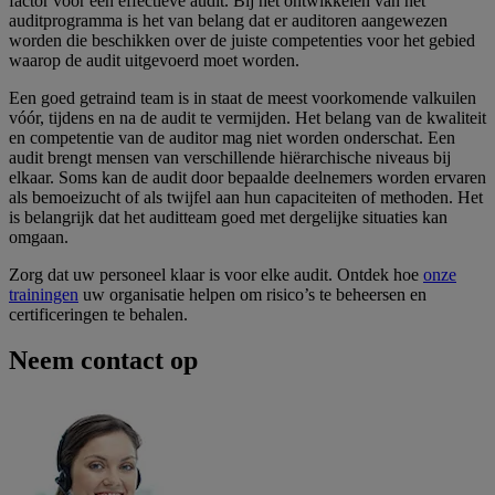
factor voor een effectieve audit. Bij het ontwikkelen van het
auditprogramma is het van belang dat er auditoren aangewezen
worden die beschikken over de juiste competenties voor het gebied
waarop de audit uitgevoerd moet worden.
Een goed getraind team is in staat de meest voorkomende valkuilen
vóór, tijdens en na de audit te vermijden. Het belang van de kwaliteit
en competentie van de auditor mag niet worden onderschat. Een
audit brengt mensen van verschillende hiërarchische niveaus bij
elkaar. Soms kan de audit door bepaalde deelnemers worden ervaren
als bemoeizucht of als twijfel aan hun capaciteiten of methoden. Het
is belangrijk dat het auditteam goed met dergelijke situaties kan
omgaan.
Zorg dat uw personeel klaar is voor elke audit. Ontdek hoe
onze
trainingen
uw organisatie helpen om risico’s te beheersen en
certificeringen te behalen.
Neem contact op