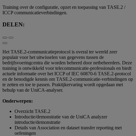
Training over de configuratie, opzet en toepassing van TASE.2 /
ICCP communicatieverbindingen.
DELEN:
Het TASE.2-communicatieprotocol is overal ter wereld zeer
populair voor het uitwisselen van gegevens tussen de
bedrijfsvoeringcentra die worden beheerd door netbeheerders. Deze
training is ontwikkeld voor telecommunicatie-professionals en biedt
actuele informatie over het ICCP of IEC 60870-6 TASE.2-protocol
en de benodigde kennis om TASE.2-communicatie-verbindingen op
te zetten en toe te passen. Praktijkervaring wordt opgedaan met
behulp van de UniCA-analyser.
Onderwerpen:
Overzicht TASE.2
Introductie/demonstratie van de UniCA analyzer
introductie/demonstratie
Details van Association en dataset transfer reporting met
oefeningen