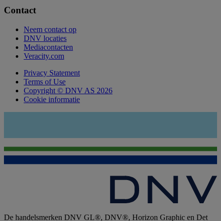
Contact
Neem contact op
DNV locaties
Mediacontacten
Veracity.com
Privacy Statement
Terms of Use
Copyright © DNV AS 2026
Cookie informatie
De handelsmerken DNV GL®, DNV®, Horizon Graphic en Det