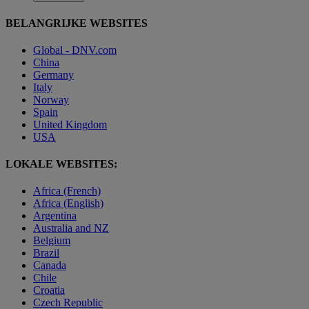
BELANGRIJKE WEBSITES
Global - DNV.com
China
Germany
Italy
Norway
Spain
United Kingdom
USA
LOKALE WEBSITES:
Africa (French)
Africa (English)
Argentina
Australia and NZ
Belgium
Brazil
Canada
Chile
Croatia
Czech Republic