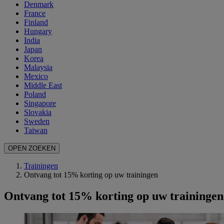
Denmark
France
Finland
Hungary
India
Japan
Korea
Malaysia
Mexico
Middle East
Poland
Singapore
Slovakia
Sweden
Taiwan
OPEN ZOEKEN
Trainingen
Ontvang tot 15% korting op uw trainingen
Ontvang tot 15% korting op uw trainingen