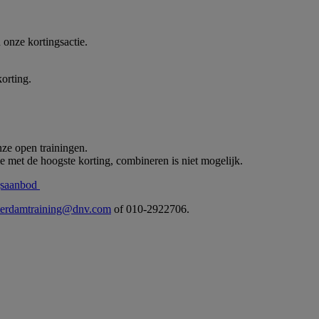
n onze kortingsactie.
orting.
nze open trainingen.
e met de hoogste korting, combineren is niet mogelijk.
ngsaanbod
tterdamtraining@dnv.com
of 010-2922706.