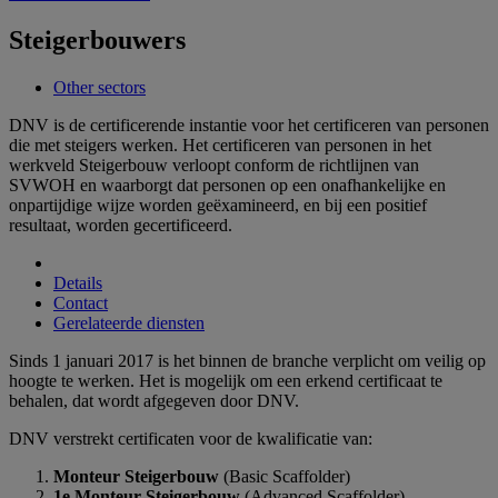
Steigerbouwers
Other sectors
DNV is de certificerende instantie voor het certificeren van personen
die met steigers werken. Het certificeren van personen in het
werkveld Steigerbouw verloopt conform de richtlijnen van
SVWOH en waarborgt dat personen op een onafhankelijke en
onpartijdige wijze worden geëxamineerd, en bij een positief
resultaat, worden gecertificeerd.
Details
Contact
Gerelateerde diensten
Sinds 1 januari 2017 is het binnen de branche verplicht om veilig op
hoogte te werken. Het is mogelijk om een erkend certificaat te
behalen, dat wordt afgegeven door DNV.
DNV verstrekt certificaten voor de kwalificatie van:
Monteur Steigerbouw
(Basic Scaffolder)
1e Monteur Steigerbouw
(Advanced Scaffolder)