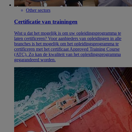
Other sectors
Certificatie van trainingen
Wist u dat het mogelijk is om uw opleidingsprogramma te
laten certificeren? Voor aanbieders van opleidingen in alle
branches is het mogelijk om het opleidingsprogramma te
certificeren met het certificaat Approved Training Course
(ATC). Zo kan de kwaliteit van het opleidingsprogramma
gegarandeerd worden.