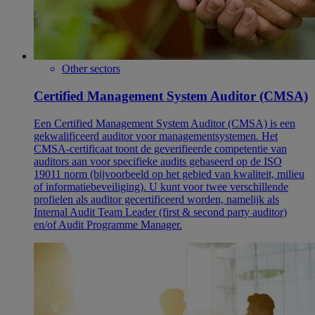
Other sectors
Certified Management System Auditor (CMSA)
Een Certified Management System Auditor (CMSA) is een
gekwalificeerd auditor voor managementsystemen. Het
CMSA-certificaat toont de geverifieerde competentie van
auditors aan voor specifieke audits gebaseerd op de ISO
19011 norm (bijvoorbeeld op het gebied van kwaliteit, milieu
of informatiebeveiliging). U kunt voor twee verschillende
profielen als auditor gecertificeerd worden, namelijk als
Internal Audit Team Leader (first & second party auditor)
en/of Audit Programme Manager.