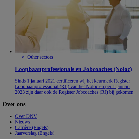
Other sectors
Loopbaanprofessionals en Jobcoaches (Noloc)
Sinds 1 januari 2021 certificeren wij het keurmerk Register
Loopbaanprofessional (RL) van het Noloc en per 1 januari
2023 zijn daar ook de Register Jobcoaches (RJ) bij gekomen.
Over ons
Over DNV
Nieuws
Carrière (Engels)
Jaarverslag (Engels)