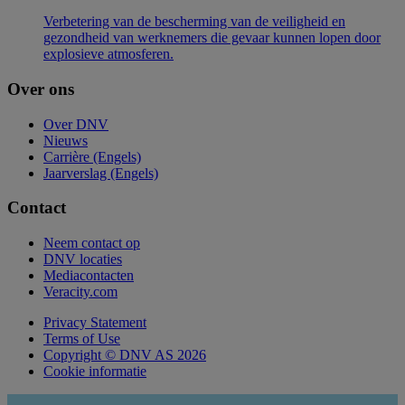
Verbetering van de bescherming van de veiligheid en
gezondheid van werknemers die gevaar kunnen lopen door
explosieve atmosferen.
Over ons
Over DNV
Nieuws
Carrière (Engels)
Jaarverslag (Engels)
Contact
Neem contact op
DNV locaties
Mediacontacten
Veracity.com
Privacy Statement
Terms of Use
Copyright © DNV AS 2026
Cookie informatie