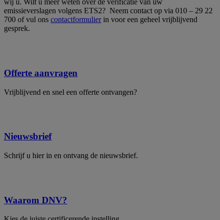
wij u. Wilt u meer weten over de verificatie van uw
emissieverslagen volgens ETS2? Neem contact op via 010 – 29 22
700 of vul ons
contactformulier
in voor een geheel vrijblijvend
gesprek.
Offerte aanvragen
Vrijblijvend en snel een offerte ontvangen?
Nieuwsbrief
Schrijf u hier in en ontvang de nieuwsbrief.
Waarom DNV?
Kies de juiste certificerende instelling.