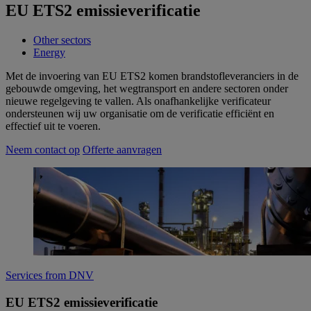
EU ETS2 emissieverificatie
Other sectors
Energy
Met de invoering van EU ETS2 komen brandstofleveranciers in de
gebouwde omgeving, het wegtransport en andere sectoren onder
nieuwe regelgeving te vallen. Als onafhankelijke verificateur
ondersteunen wij uw organisatie om de verificatie efficiënt en
effectief uit te voeren.
Neem contact op
Offerte aanvragen
Services from DNV
EU ETS2 emissieverificatie