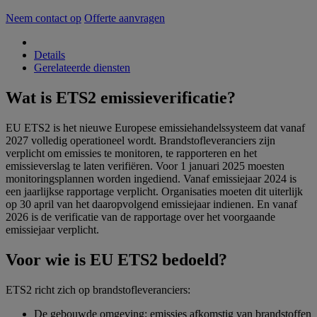
Neem contact op
Offerte aanvragen
Details
Gerelateerde diensten
Wat is ETS2 emissieverificatie?
EU ETS2 is het nieuwe Europese emissiehandelssysteem dat vanaf
2027 volledig operationeel wordt. Brandstofleveranciers zijn
verplicht om emissies te monitoren, te rapporteren en het
emissieverslag te laten verifiëren. Voor 1 januari 2025 moesten
monitoringsplannen worden ingediend. Vanaf emissiejaar 2024 is
een jaarlijkse rapportage verplicht. Organisaties moeten dit uiterlijk
op 30 april van het daaropvolgend emissiejaar indienen. En vanaf
2026 is de verificatie van de rapportage over het voorgaande
emissiejaar verplicht.
Voor wie is EU ETS2 bedoeld?
ETS2 richt zich op brandstofleveranciers:
De gebouwde omgeving: emissies afkomstig van brandstoffen