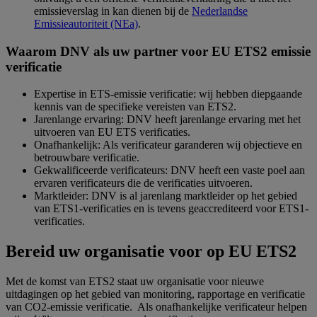
emissieverslag in kan dienen bij de
Nederlandse
Emissieautoriteit (NEa)
.
Waarom DNV als uw partner voor EU ETS2 emissie
verificatie
Expertise in ETS-emissie verificatie: wij hebben diepgaande
kennis van de specifieke vereisten van ETS2.
Jarenlange ervaring: DNV heeft jarenlange ervaring met het
uitvoeren van EU ETS verificaties.
Onafhankelijk: Als verificateur garanderen wij objectieve en
betrouwbare verificatie.
Gekwalificeerde verificateurs: DNV heeft een vaste poel aan
ervaren verificateurs die de verificaties uitvoeren.
Marktleider: DNV is al jarenlang marktleider op het gebied
van ETS1-verificaties en is tevens geaccrediteerd voor ETS1-
verificaties.
Bereid uw organisatie voor op EU ETS2
Met de komst van ETS2 staat uw organisatie voor nieuwe
uitdagingen op het gebied van monitoring, rapportage en verificatie
van CO2-emissie verificatie. Als onafhankelijke verificateur helpen