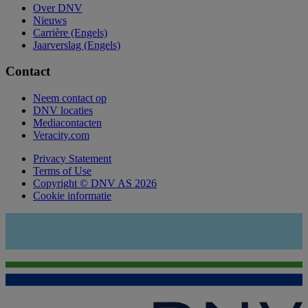
Over DNV
Nieuws
Carrière (Engels)
Jaarverslag (Engels)
Contact
Neem contact op
DNV locaties
Mediacontacten
Veracity.com
Privacy Statement
Terms of Use
Copyright © DNV AS 2026
Cookie informatie