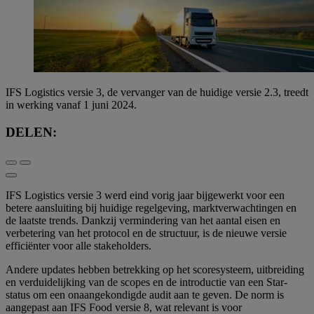
IFS Logistics versie 3, de vervanger van de huidige versie 2.3, treedt
in werking vanaf 1 juni 2024.
DELEN:
IFS Logistics versie 3 werd eind vorig jaar bijgewerkt voor een
betere aansluiting bij huidige regelgeving, marktverwachtingen en
de laatste trends. Dankzij vermindering van het aantal eisen en
verbetering van het protocol en de structuur, is de nieuwe versie
efficiënter voor alle stakeholders.
Andere updates hebben betrekking op het scoresysteem, uitbreiding
en verduidelijking van de scopes en de introductie van een Star-
status om een onaangekondigde audit aan te geven. De norm is
aangepast aan IFS Food versie 8, wat relevant is voor