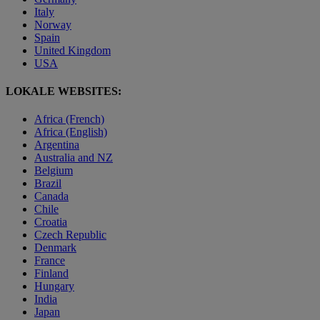
Italy
Norway
Spain
United Kingdom
USA
LOKALE WEBSITES:
Africa (French)
Africa (English)
Argentina
Australia and NZ
Belgium
Brazil
Canada
Chile
Croatia
Czech Republic
Denmark
France
Finland
Hungary
India
Japan