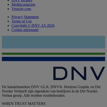
DNV locaties
Mediacontacten
Veracity.com
Privacy Statement
Terms of Use
Copyright © DNV AS 2026
Cookie informatie
De handelsmerken DNV GL®, DNV®, Horizon Graphic en Det
Norske Veritas® zijn eigendom van bedrijven in de Det Norske
Veritas groep. Alle rechten voorbehouden.
WHEN TRUST MATTERS