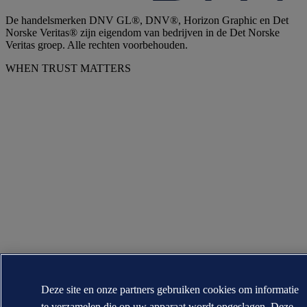
De handelsmerken DNV GL®, DNV®, Horizon Graphic en Det
Norske Veritas® zijn eigendom van bedrijven in de Det Norske
Veritas groep. Alle rechten voorbehouden.
WHEN TRUST MATTERS
Deze site en onze partners gebruiken cookies om informatie
te verzamelen die op uw apparaat wordt opgeslagen. Deze