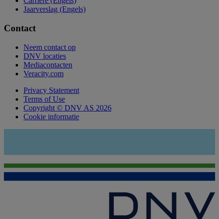
Carrière (Engels)
Jaarverslag (Engels)
Contact
Neem contact op
DNV locaties
Mediacontacten
Veracity.com
Privacy Statement
Terms of Use
Copyright © DNV AS 2026
Cookie informatie