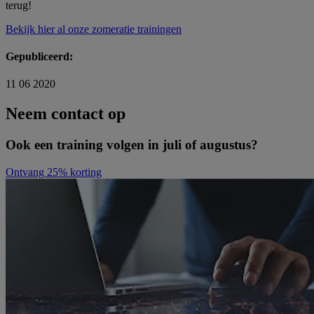
terug!
Bekijk hier al onze zomeratie trainingen
Gepubliceerd:
11 06 2020
Neem contact op
Ook een training volgen in juli of augustus?
Ontvang 25% korting