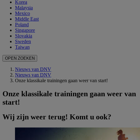
Korea
Malaysia
Mexico
Middle East
Poland
Singapore
Slovakia
Sweden
Taiwan
OPEN ZOEKEN
Nieuws van DNV
Nieuws van DNV
Onze klassikale trainingen gaan weer van start!
Onze klassikale trainingen gaan weer van
start!
Wij zijn weer terug! Komt u ook?