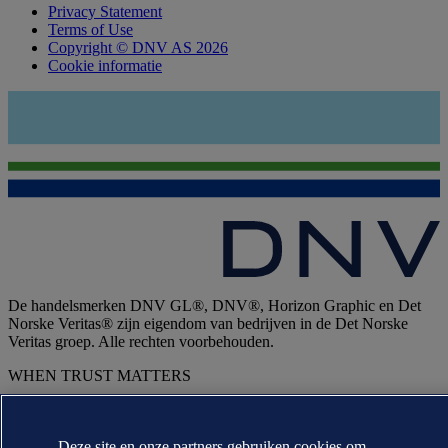
Privacy Statement
Terms of Use
Copyright © DNV AS 2026
Cookie informatie
De handelsmerken DNV GL®, DNV®, Horizon Graphic en Det
Norske Veritas® zijn eigendom van bedrijven in de Det Norske
Veritas groep. Alle rechten voorbehouden.
WHEN TRUST MATTERS
Deze site en onze partners gebruiken cookies om