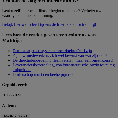
Zelf aan de slag met interne audits?
Bent u zelf interne auditor of begint u net mee? Verbeter uw
vaardigheden met een training.
Bekijk hier wat u leert tijdens de Interne auditor training!
Lees hier de eerder geschreven columns van
Matthijs:
Een managementsysteem moet doeltreffend zijn
Zijn uw medewerkers zich wel bewust van wat zij doen?
De directiebeoordeling: geen verslag, maar een bijeenkomst!
Leveranciersbeoordeling, van bureaucratische onzin tot nuttig
hulpmiddel
Leiderschap moet een beetje pijn doen
Gepubliceerd:
10 08 2020
Auteur:
Matthijs Dierick