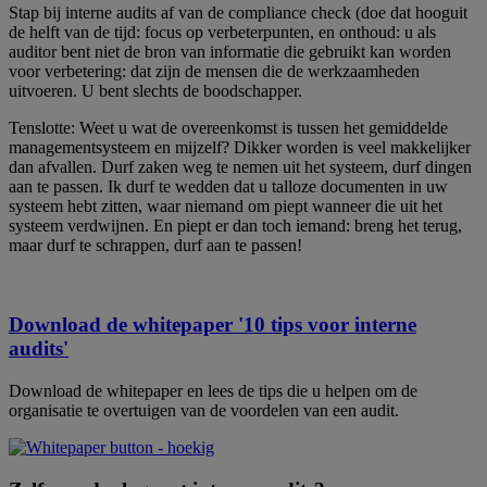
Stap bij interne audits af van de compliance check (doe dat hooguit
de helft van de tijd: focus op verbeterpunten, en onthoud: u als
auditor bent niet de bron van informatie die gebruikt kan worden
voor verbetering: dat zijn de mensen die de werkzaamheden
uitvoeren. U bent slechts de boodschapper.
Tenslotte: Weet u wat de overeenkomst is tussen het gemiddelde
managementsysteem en mijzelf? Dikker worden is veel makkelijker
dan afvallen. Durf zaken weg te nemen uit het systeem, durf dingen
aan te passen. Ik durf te wedden dat u talloze documenten in uw
systeem hebt zitten, waar niemand om piept wanneer die uit het
systeem verdwijnen. En piept er dan toch iemand: breng het terug,
maar durf te schrappen, durf aan te passen!
Download de whitepaper '10 tips voor interne
audits'
Download de whitepaper en lees de tips die u helpen om de
organisatie te overtuigen van de voordelen van een audit.