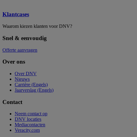
Klantcases
Waarom kiezen klanten voor DNV?
Snel & eenvoudig
Offerte aanvragen
Over ons
Over DNV
Nieuws
Carrière (Engels)
Jaarverslag (Engels)
Contact
Neem contact op
DNV locaties
Mediacontacten
Veracity.com