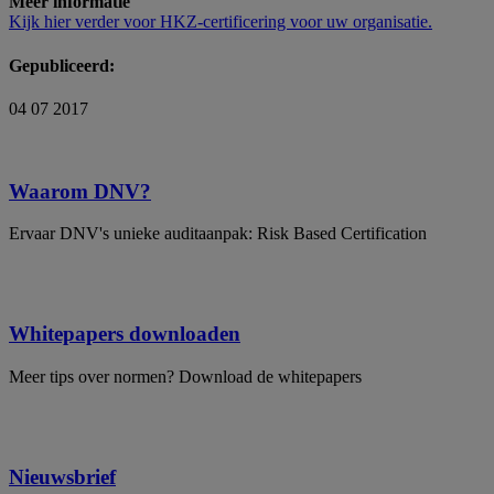
Meer informatie
Kijk hier verder voor HKZ-certificering voor uw organisatie.
Gepubliceerd:
04 07 2017
Waarom DNV?
Ervaar DNV's unieke auditaanpak: Risk Based Certification
Whitepapers downloaden
Meer tips over normen? Download de whitepapers
Nieuwsbrief