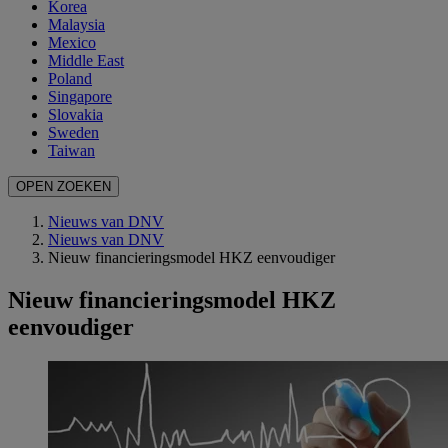
Korea
Malaysia
Mexico
Middle East
Poland
Singapore
Slovakia
Sweden
Taiwan
OPEN ZOEKEN
Nieuws van DNV
Nieuws van DNV
Nieuw financieringsmodel HKZ eenvoudiger
Nieuw financieringsmodel HKZ
eenvoudiger