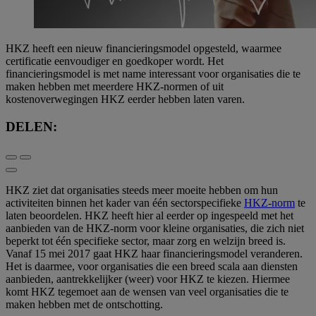
HKZ heeft een nieuw financieringsmodel opgesteld, waarmee
certificatie eenvoudiger en goedkoper wordt. Het
financieringsmodel is met name interessant voor organisaties die te
maken hebben met meerdere HKZ-normen of uit
kostenoverwegingen HKZ eerder hebben laten varen.
DELEN:
HKZ ziet dat organisaties steeds meer moeite hebben om hun
activiteiten binnen het kader van één sectorspecifieke
HKZ-norm
te
laten beoordelen. HKZ heeft hier al eerder op ingespeeld met het
aanbieden van de HKZ-norm voor kleine organisaties, die zich niet
beperkt tot één specifieke sector, maar zorg en welzijn breed is.
Vanaf 15 mei 2017 gaat HKZ haar financieringsmodel veranderen.
Het is daarmee, voor organisaties die een breed scala aan diensten
aanbieden, aantrekkelijker (weer) voor HKZ te kiezen. Hiermee
komt HKZ tegemoet aan de wensen van veel organisaties die te
maken hebben met de ontschotting.