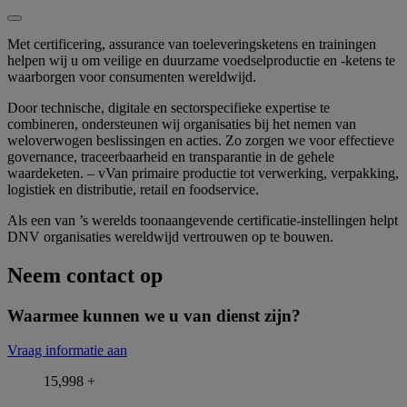
Met certificering, assurance van toeleveringsketens en trainingen
helpen wij u om veilige en duurzame voedselproductie en -ketens te
waarborgen voor consumenten wereldwijd.
Door technische, digitale en sectorspecifieke expertise te
combineren, ondersteunen wij organisaties bij het nemen van
weloverwogen beslissingen en acties. Zo zorgen we voor effectieve
governance, traceerbaarheid en transparantie in de gehele
waardeketen. – vVan primaire productie tot verwerking, verpakking,
logistiek en distributie, retail en foodservice.
Als een van ’s werelds toonaangevende certificatie-instellingen helpt
DNV organisaties wereldwijd vertrouwen op te bouwen.
Neem contact op
Waarmee kunnen we u van dienst zijn?
Vraag informatie aan
16,000
+