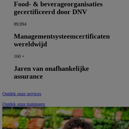
Food- & beverageorganisaties
gecertificeerd door DNV
90,000
Managementsysteemcertificaten
wereldwijd
160
+
Jaren van onafhankelijke
assurance
Ontdek onze services
Ontdek onze trainingen