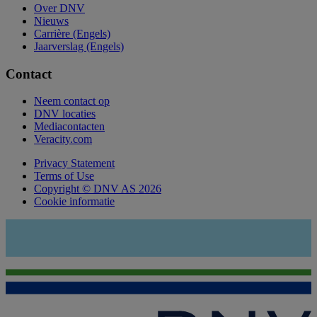
Over DNV
Nieuws
Carrière (Engels)
Jaarverslag (Engels)
Contact
Neem contact op
DNV locaties
Mediacontacten
Veracity.com
Privacy Statement
Terms of Use
Copyright © DNV AS 2026
Cookie informatie