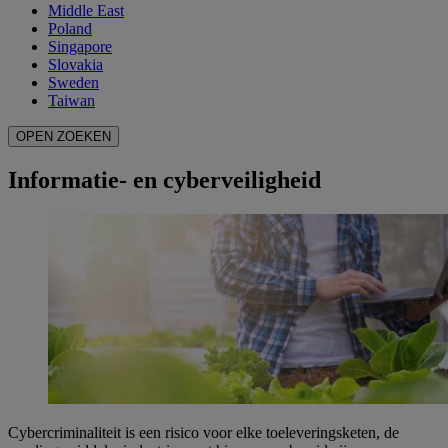
Middle East
Poland
Singapore
Slovakia
Sweden
Taiwan
OPEN ZOEKEN
Informatie- en cyberveiligheid
Cybercriminaliteit is een risico voor elke toeleveringsketen, de