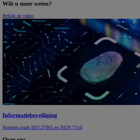
Wilt u meer weten?
Bekijk de video
Informatiebeveiliging
Normen zoals ISO 27001 en NEN 7510
Over ons