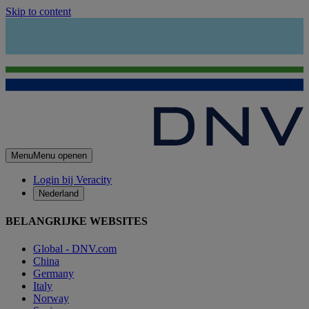
Skip to content
Menu
Menu openen
Login bij Veracity
Nederland
BELANGRIJKE WEBSITES
Global - DNV.com
China
Germany
Italy
Norway