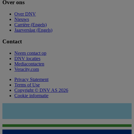
Over ons
Over DNV
Nieuws
Carrière (Engels)
Jaarverslag (Engels)
Contact
Neem contact op
DNV locaties
Mediacontacten
Veracity.com
Privacy Statement
Terms of Use
Copyright © DNV AS 2026
Cookie informatie