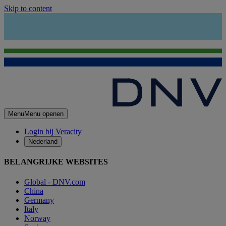
Skip to content
Menu
Menu openen
Login bij Veracity
Nederland
BELANGRIJKE WEBSITES
Global - DNV.com
China
Germany
Italy
Norway