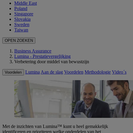
Middle East
Poland
Singapore
Slovakia
Sweden
Taiwan
OPEN ZOEKEN
Business Assurance
Lumina - Prestatievergelijking
Verbetering door middel van bewustzijn
Lumina
Aan de slag
Voordelen
Methodologie
Video´s
Voordelen
Met de inzichten van Lumina™ kunt u heel gemakkelijk
identificeren en prioriteren welke onderdelen van het