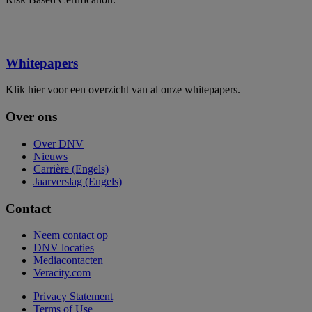
Whitepapers
Klik hier voor een overzicht van al onze whitepapers.
Over ons
Over DNV
Nieuws
Carrière (Engels)
Jaarverslag (Engels)
Contact
Neem contact op
DNV locaties
Mediacontacten
Veracity.com
Privacy Statement
Terms of Use