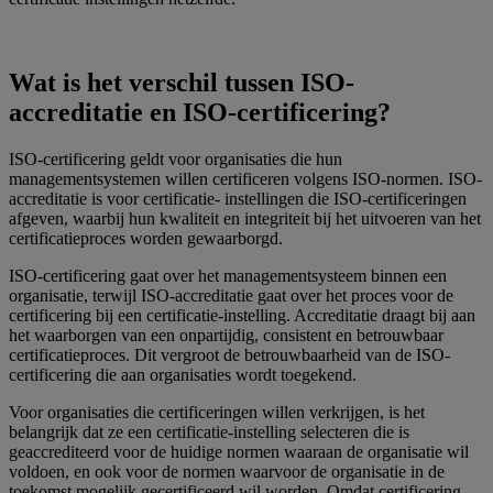
Wat is het verschil tussen ISO-
accreditatie en ISO-certificering?
ISO-certificering geldt voor organisaties die hun
managementsystemen willen certificeren volgens ISO-normen. ISO-
accreditatie is voor certificatie- instellingen die ISO-certificeringen
afgeven, waarbij hun kwaliteit en integriteit bij het uitvoeren van het
certificatieproces worden gewaarborgd.
ISO-certificering gaat over het managementsysteem binnen een
organisatie, terwijl ISO-accreditatie gaat over het proces voor de
certificering bij een certificatie-instelling. Accreditatie draagt bij aan
het waarborgen van een onpartijdig, consistent en betrouwbaar
certificatieproces. Dit vergroot de betrouwbaarheid van de ISO-
certificering die aan organisaties wordt toegekend.
Voor organisaties die certificeringen willen verkrijgen, is het
belangrijk dat ze een certificatie-instelling selecteren die is
geaccrediteerd voor de huidige normen waaraan de organisatie wil
voldoen, en ook voor de normen waarvoor de organisatie in de
toekomst mogelijk gecertificeerd wil worden. Omdat certificering