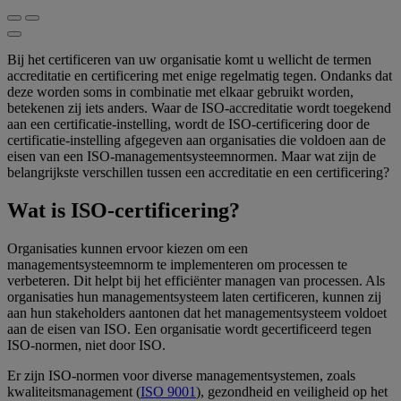
Bij het certificeren van uw organisatie komt u wellicht de termen
accreditatie en certificering met enige regelmatig tegen. Ondanks dat
deze worden soms in combinatie met elkaar gebruikt worden,
betekenen zij iets anders. Waar de ISO-accreditatie wordt toegekend
aan een certificatie-instelling, wordt de ISO-certificering door de
certificatie-instelling afgegeven aan organisaties die voldoen aan de
eisen van een ISO-managementsysteemnormen. Maar wat zijn de
belangrijkste verschillen tussen een accreditatie en een certificering?
Wat is ISO-certificering?
Organisaties kunnen ervoor kiezen om een
managementsysteemnorm te implementeren om processen te
verbeteren. Dit helpt bij het efficiënter managen van processen. Als
organisaties hun managementsysteem laten certificeren, kunnen zij
aan hun stakeholders aantonen dat het managementsysteem voldoet
aan de eisen van ISO. Een organisatie wordt gecertificeerd tegen
ISO-normen, niet door ISO.
Er zijn ISO-normen voor diverse managementsystemen, zoals
kwaliteitsmanagement (
ISO 9001
), gezondheid en veiligheid op het