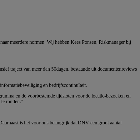
eid naar meerdere normen. Wij hebben Kees Ponsen, Riskmanager bij
nsief traject van meer dan 50dagen, bestaande uit documentenreviews
nformatiebeveiliging en bedrijfscontinuïteit.
ogramma en de voorbestemde tijdsloten voor de locatie-bezoeken en
 te ronden.”
rnaast is het voor ons belangrijk dat DNV een groot aantal