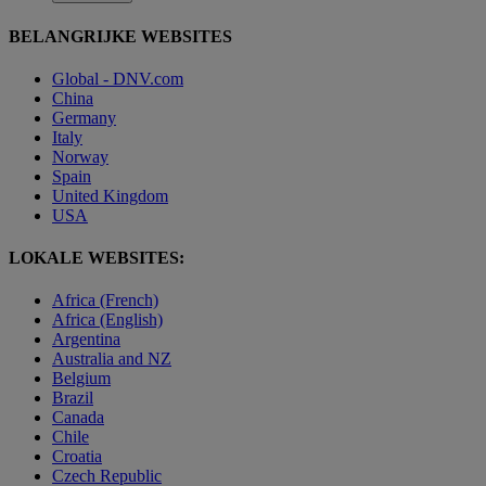
BELANGRIJKE WEBSITES
Global - DNV.com
China
Germany
Italy
Norway
Spain
United Kingdom
USA
LOKALE WEBSITES:
Africa (French)
Africa (English)
Argentina
Australia and NZ
Belgium
Brazil
Canada
Chile
Croatia
Czech Republic