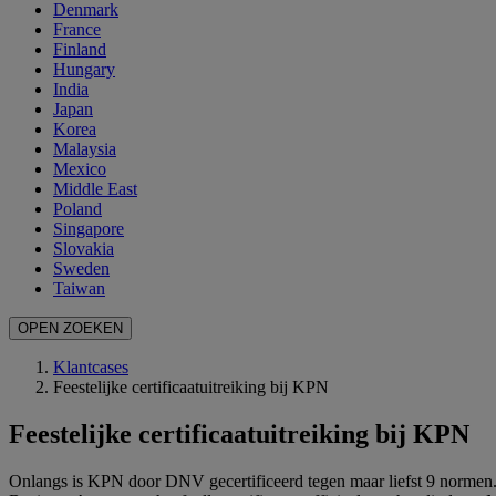
Denmark
France
Finland
Hungary
India
Japan
Korea
Malaysia
Mexico
Middle East
Poland
Singapore
Slovakia
Sweden
Taiwan
OPEN ZOEKEN
Klantcases
Feestelijke certificaatuitreiking bij KPN
Feestelijke certificaatuitreiking bij KPN
Onlangs is KPN door DNV gecertificeerd tegen maar liefst 9 norme