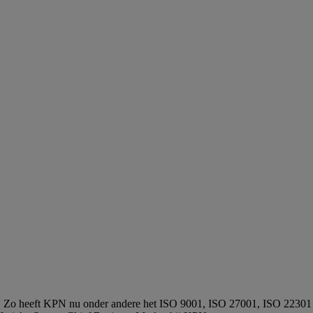
n. Zo heeft KPN nu onder andere het ISO 9001, ISO 27001, ISO 22301