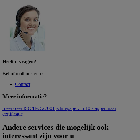
Heeft u vragen?
Bel of mail ons gerust.
Contact
Meer informatie?
meer over ISO/IEC 27001
whitepaper: in 10 stappen naar
certificatie
Andere services die mogelijk ook
interessant zijn voor u