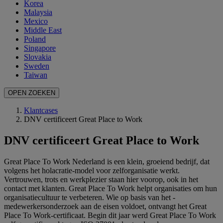
Korea
Malaysia
Mexico
Middle East
Poland
Singapore
Slovakia
Sweden
Taiwan
OPEN ZOEKEN
Klantcases
DNV certificeert Great Place to Work
DNV certificeert Great Place to Work
Great Place To Work Nederland is een klein, groeiend bedrijf, dat
volgens het holacratie-model voor zelforganisatie werkt.
Vertrouwen, trots en werkplezier staan hier voorop, ook in het
contact met klanten. Great Place To Work helpt organisaties om hun
organisatiecultuur te verbeteren. Wie op basis van het ­
medewerkersonderzoek aan de eisen voldoet, ontvangt het Great
Place To Work-certificaat. Begin dit jaar werd Great Place To Work