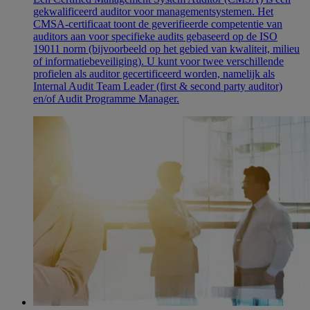
gekwalificeerd auditor voor managementsystemen. Het
CMSA-certificaat toont de geverifieerde competentie van
auditors aan voor specifieke audits gebaseerd op de ISO
19011 norm (bijvoorbeeld op het gebied van kwaliteit, milieu
of informatiebeveiliging). U kunt voor twee verschillende
profielen als auditor gecertificeerd worden, namelijk als
Internal Audit Team Leader (first & second party auditor)
en/of Audit Programme Manager.