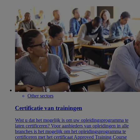
Other sectors
Certificatie van trainingen
Wist u dat het mogelijk is om uw opleidingsprogramma te
laten certificeren? Voor aanbieders van opleidingen in alle
branches is het mogelijk om het opleidingsprogramma te
certificeren met het certificaat Approved Training Course