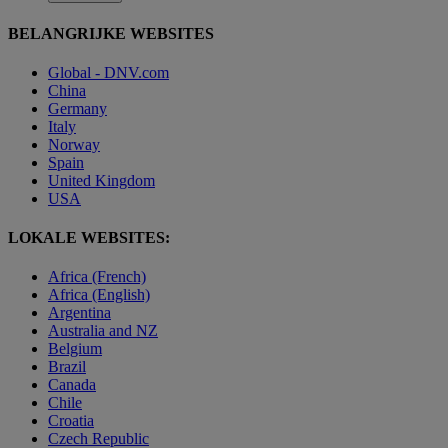
BELANGRIJKE WEBSITES
Global - DNV.com
China
Germany
Italy
Norway
Spain
United Kingdom
USA
LOKALE WEBSITES:
Africa (French)
Africa (English)
Argentina
Australia and NZ
Belgium
Brazil
Canada
Chile
Croatia
Czech Republic