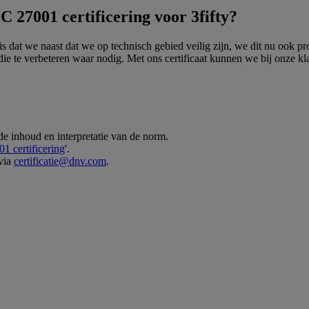
 27001 certificering voor 3fifty?
 dat we naast dat we op technisch gebied veilig zijn, we dit nu ook pro
 die te verbeteren waar nodig. Met ons certificaat kunnen we bij onze 
 de inhoud en interpretatie van de norm.
1 certificering
'.
 via
certificatie@dnv.com
.