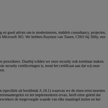
sing en goed advies om te moderniseren, middels consultancy, projecten,
 en Microsoft 365. We hebben Raymon van Tunen, CISO bij 3fifty, een
 en procedures. Daarbij wilden we onze security ook toetsbaar maken.
security certificeringen is, toont het certificaat aan dat wij onze
ken.
elen (specifiek uit hoofdstuk A.18.1) waarvan we de eisen eerst moesten
ersmaatregelen en het implementeren ervan, heeft ertoe geleid dat
ewerkers de toegevoegde waarde van elke maatregel inzien en het