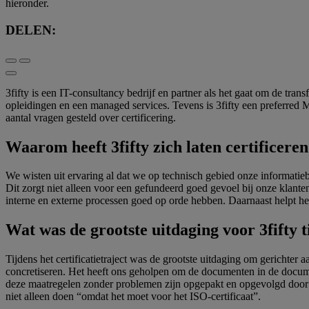
hieronder.
DELEN:
3fifty is een IT-consultancy bedrijf en partner als het gaat om de tra
opleidingen en een managed services. Tevens is 3fifty een preferred
aantal vragen gesteld over certificering.
Waarom heeft 3fifty zich laten certificer
We wisten uit ervaring al dat we op technisch gebied onze informatie
Dit zorgt niet alleen voor een gefundeerd goed gevoel bij onze klanten
interne en externe processen goed op orde hebben. Daarnaast helpt he
Wat was de grootste uitdaging voor 3fifty ti
Tijdens het certificatietraject was de grootste uitdaging om gerichter
concretiseren. Het heeft ons geholpen om de documenten in de docume
deze maatregelen zonder problemen zijn opgepakt en opgevolgd door 
niet alleen doen “omdat het moet voor het ISO-certificaat”.