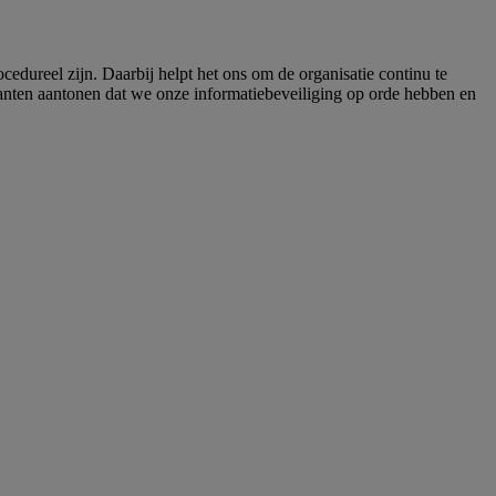
cedureel zijn. Daarbij helpt het ons om de organisatie continu te
klanten aantonen dat we onze informatiebeveiliging op orde hebben en