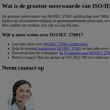
Wat is de grootste meerwaarde van ISO/IEC
De grootste meerwaarde van ISO/IEC 27001 certificering voor 3fifty is
toetsen op informatiebeveiliging en gestandaardiseerde processen, en
hier continu aan werken, hier zijn we erg blij mee.
Wilt u meer weten over ISO/IEC 27001?
Lees hier meer over
ISO/IEC 27001 certificering
.
Volg de training
normkennis ISO/IEC 27001
en leer alles over
Download hier de whitepaper '
In 10 stappen naar ISO/IEC 2700
Heeft u vragen? Bel ons gerust op 010 2922 700 of e-mail ons
Neem contact op