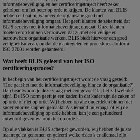
informatiebeveiliging en het certificeringstraject heeft zeker
geholpen om het beter op orde te krijgen. De klanten van BLIS
hebben er baat bij wanneer de organisatie goed met
informatiebeveiliging omgaat. Het geeft klanten de zekerheid dat
BLIS serieus met informatiebeveiliging omgaat. Onze klanten
moeten erop kunnen vertrouwen dat zij met een veilige en
betrouwbare organisatie werken. BLIS biedt hiervoor een goed
veiligheidsniveau, omdat de maatregelen en procedures conform
ISO 27001 worden gehanteerd.
Wat heeft BLIS geleerd van het ISO
certificeringsproces?
In het begin van het certificeringstraject wordt de vraag gesteld:
‘Hoe gaat het met de informatiebeveiliging binnen de organisatie?’.
Dan beantwoord je deze vraag met een gevoel ‘Ja, het zal wel oké
zijn’. De ISO norm geeft je een kader. In dat kader zijn de zaken of
op orde of niet op orde. Wij hebben op alle onderdelen binnen dat
kader enorme stappen gemaakt. Als iemand nu vraagt of wij de
informatiebeveiliging op orde hebben, kan je een gefundeerd
antwoord geven waarom het op orde is.
Op alle vlakken is BLIS scherper geworden, wij hebben de juiste
maatregelen genomen en geleerd welke risico’s er allemaal zijn