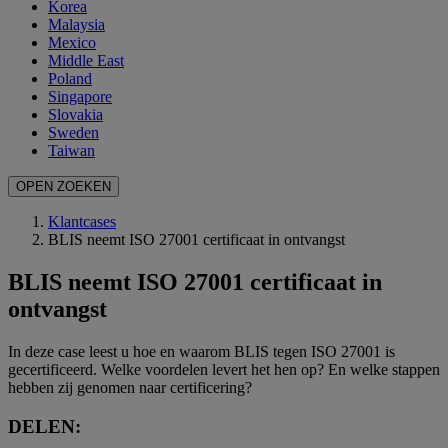
Korea
Malaysia
Mexico
Middle East
Poland
Singapore
Slovakia
Sweden
Taiwan
OPEN ZOEKEN
Klantcases
BLIS neemt ISO 27001 certificaat in ontvangst
BLIS neemt ISO 27001 certificaat in
ontvangst
In deze case leest u hoe en waarom BLIS tegen ISO 27001 is
gecertificeerd. Welke voordelen levert het hen op? En welke stappen
hebben zij genomen naar certificering?
DELEN: