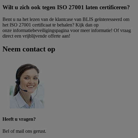
Wilt u zich ook tegen ISO 27001 laten certificeren?
Bent u na het lezen van de klantcase van BLIS geïnteresseerd om
het ISO 27001 certificaat te behalen? Kijk dan op
onze
informatiebeveiligingspagina
voor meer informatie! Of vraag
direct
een vrijblijvende offerte
aan!
Neem contact op
Heeft u vragen?
Bel of mail ons gerust.