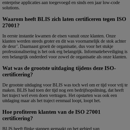
enterprise applicaties aan toegevoegd en sinds een jaar low-code
solutions.
Waarom heeft BLIS zich laten certificeren tegen ISO
27001?
In eerste instantie kwamen de eisen vanuit onze klanten. Onze
klanten werden steeds groter en dit was voornamelijk de stok achter
de deur’. Daarnaast groeit de organisatie, dus voor het stukje
professionalisering is het ook erg belangrijk. Informatiebeveiliging is
een belangrijk onderdeel voor zowel de organisatie als onze klanten.
Wat was de grootste uitdaging tijdens deze ISO-
certificering?
De grootste uitdaging voor BLIS was toch wel om er tijd voor vrij te
maken. BLIS had toen der tijd nog een bedrijfsopslitsing, dat heeft
het traject wel even doen vertragen. Het opstarten was ook een
uitdaging maar als het traject eenmaal loopt, loopt het.
Hoe profiteren klanten van de ISO 27001
certificering?
BLIS heeft flinke stappen gemaakt op het gebied van