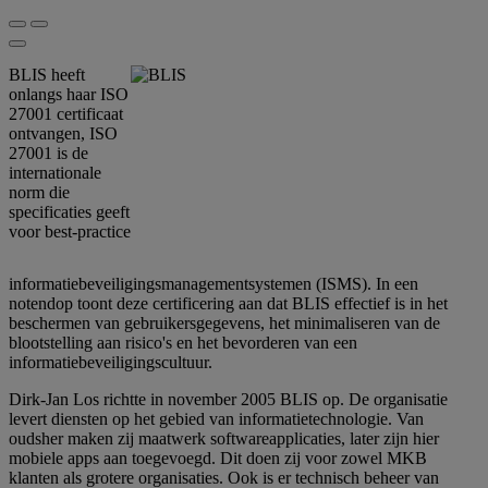
BLIS heeft
onlangs haar ISO
27001 certificaat
ontvangen,
ISO
27001
is de
internationale
norm die
specificaties geeft
voor best-practice
informatiebeveiligingsmanagementsystemen (ISMS). In een
notendop toont deze certificering aan dat BLIS effectief is in het
beschermen van gebruikersgegevens, het minimaliseren van de
blootstelling aan risico's en het bevorderen van een
informatiebeveiligingscultuur.
Dirk-Jan Los richtte in november 2005 BLIS op. De organisatie
levert diensten op het gebied van informatietechnologie. Van
oudsher maken zij maatwerk softwareapplicaties, later zijn hier
mobiele apps aan toegevoegd. Dit doen zij voor zowel MKB
klanten als grotere organisaties. Ook is er technisch beheer van