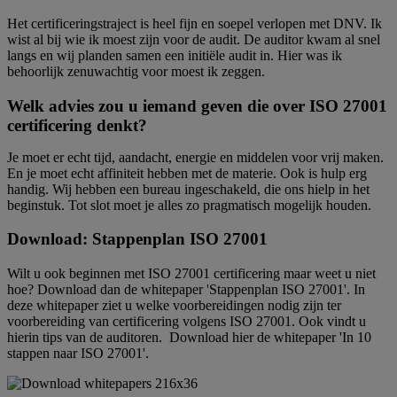
Het certificeringstraject is heel fijn en soepel verlopen met DNV. Ik
wist al bij wie ik moest zijn voor de audit. De auditor kwam al snel
langs en wij planden samen een initiële audit in. Hier was ik
behoorlijk zenuwachtig voor moest ik zeggen.
Welk advies zou u iemand geven die over ISO 27001
certificering denkt?
Je moet er echt tijd, aandacht, energie en middelen voor vrij maken.
En je moet echt affiniteit hebben met de materie. Ook is hulp erg
handig. Wij hebben een bureau ingeschakeld, die ons hielp in het
beginstuk. Tot slot moet je alles zo pragmatisch mogelijk houden.
Download: Stappenplan ISO 27001
Wilt u ook beginnen met ISO 27001 certificering maar weet u niet
hoe? Download dan de whitepaper 'Stappenplan ISO 27001'. In
deze whitepaper ziet u welke voorbereidingen nodig zijn ter
voorbereiding van certificering volgens ISO 27001. Ook vindt u
hierin tips van de auditoren.
Download hier de whitepaper 'In 10
stappen naar ISO 27001'.