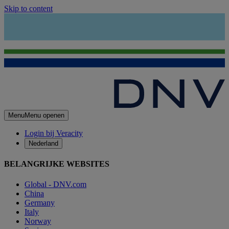
Skip to content
Menu
Menu openen
Login bij Veracity
Nederland
BELANGRIJKE WEBSITES
Global - DNV.com
China
Germany
Italy
Norway