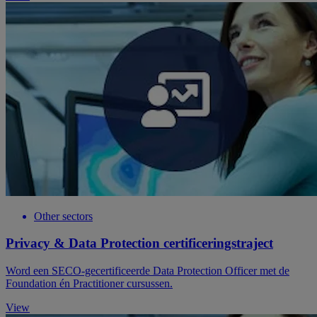
Other sectors
Privacy & Data Protection certificeringstraject
Word een SECO-gecertificeerde Data Protection Officer met de
Foundation én Practitioner cursussen.
View