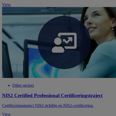
View
Other sectors
NIS2 Certified Professional Certificeringstraject
Certificeringstraject NIS2 richtlijn en NIS2‑certificering.
View