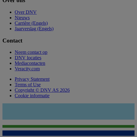
Over ons
Over DNV
Nieuws
Carrière (Engels)
Jaarverslag (Engels)
Contact
Neem contact op
DNV locaties
Mediacontacten
Veracity.com
Privacy Statement
Terms of Use
Copyright © DNV AS 2026
Cookie informatie