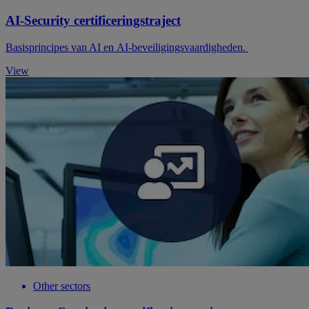
AI-Security certificeringstraject
Basisprincipes van AI en AI-beveiligingsvaardigheden.
View
Other sectors