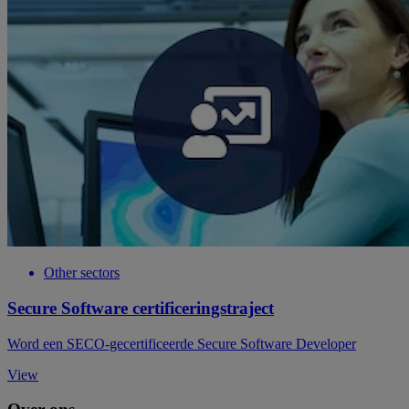
Other sectors
Secure Software certificeringstraject
Word een SECO-gecertificeerde Secure Software Developer
View