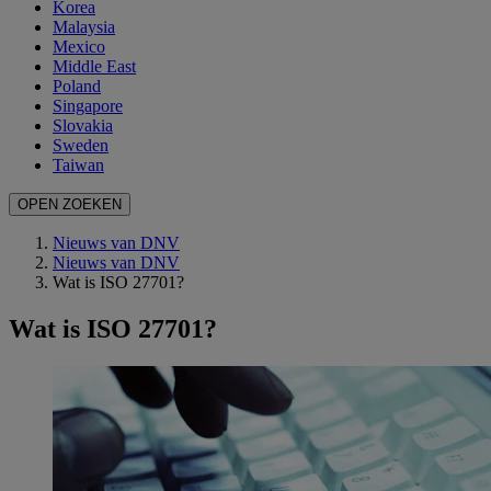
Korea
Malaysia
Mexico
Middle East
Poland
Singapore
Slovakia
Sweden
Taiwan
OPEN ZOEKEN
Nieuws van DNV
Nieuws van DNV
Wat is ISO 27701?
Wat is ISO 27701?