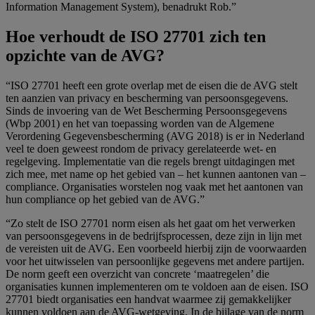
Information Management System), benadrukt Rob.”
Hoe verhoudt de ISO 27701 zich ten
opzichte van de AVG?
“ISO 27701 heeft een grote overlap met de eisen die de AVG stelt
ten aanzien van privacy en bescherming van persoonsgegevens.
Sinds de invoering van de Wet Bescherming Persoonsgegevens
(Wbp 2001) en het van toepassing worden van de Algemene
Verordening Gegevensbescherming (AVG 2018) is er in Nederland
veel te doen geweest rondom de privacy gerelateerde wet- en
regelgeving. Implementatie van die regels brengt uitdagingen met
zich mee, met name op het gebied van – het kunnen aantonen van –
compliance. Organisaties worstelen nog vaak met het aantonen van
hun compliance op het gebied van de AVG.”
“Zo stelt de ISO 27701 norm eisen als het gaat om het verwerken
van persoonsgegevens in de bedrijfsprocessen, deze zijn in lijn met
de vereisten uit de AVG. Een voorbeeld hierbij zijn de voorwaarden
voor het uitwisselen van persoonlijke gegevens met andere partijen.
De norm geeft een overzicht van concrete ‘maatregelen’ die
organisaties kunnen implementeren om te voldoen aan de eisen. ISO
27701 biedt organisaties een handvat waarmee zij gemakkelijker
kunnen voldoen aan de AVG-wetgeving. In de bijlage van de norm