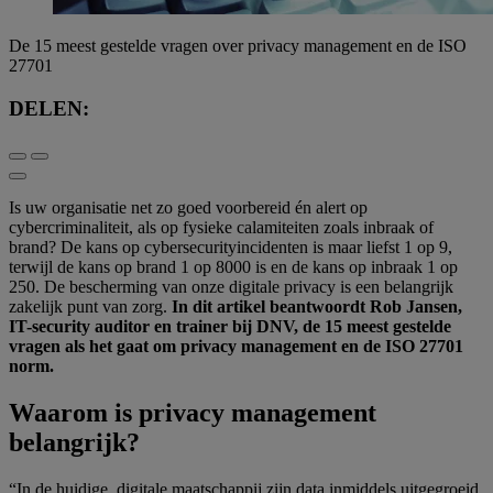
De 15 meest gestelde vragen over privacy management en de ISO
27701
DELEN:
Is uw organisatie net zo goed voorbereid én alert op
cybercriminaliteit, als op fysieke calamiteiten zoals inbraak of
brand? De kans op cybersecurityincidenten is maar liefst 1 op 9,
terwijl de kans op brand 1 op 8000 is en de kans op inbraak 1 op
250. De bescherming van onze digitale privacy is een belangrijk
zakelijk punt van zorg.
In dit artikel beantwoordt Rob Jansen,
IT-security auditor en trainer bij DNV, de 15 meest gestelde
vragen als het gaat om privacy management en de ISO 27701
norm.
Waarom is privacy management
belangrijk?
“In de huidige, digitale maatschappij zijn data inmiddels uitgegroeid