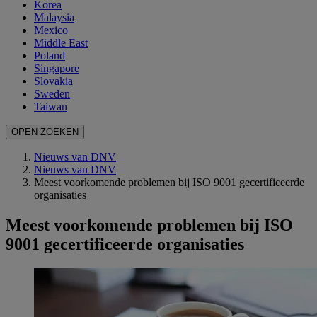
Korea
Malaysia
Mexico
Middle East
Poland
Singapore
Slovakia
Sweden
Taiwan
OPEN ZOEKEN
Nieuws van DNV
Nieuws van DNV
Meest voorkomende problemen bij ISO 9001 gecertificeerde
organisaties
Meest voorkomende problemen bij ISO
9001 gecertificeerde organisaties