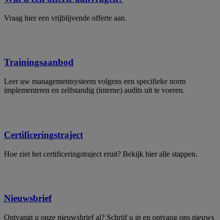
Vraag hier een vrijblijvende offerte aan.
Trainingsaanbod
Leer uw managementsysteem volgens een specifieke norm
implementeren en zelfstandig (interne) audits uit te voeren.
Certificeringstraject
Hoe ziet het certificeringstraject eruit? Bekijk hier alle stappen.
Nieuwsbrief
Ontvangt u onze nieuwsbrief al? Schrijf u in en ontvang ons nieuws