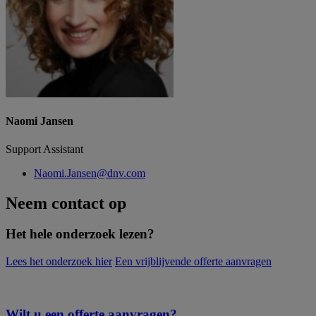
Naomi Jansen
Support Assistant
Naomi.Jansen@dnv.com
Neem contact op
Het hele onderzoek lezen?
Lees het onderzoek hier
Een vrijblijvende offerte aanvragen
Wilt u een offerte aanvragen?