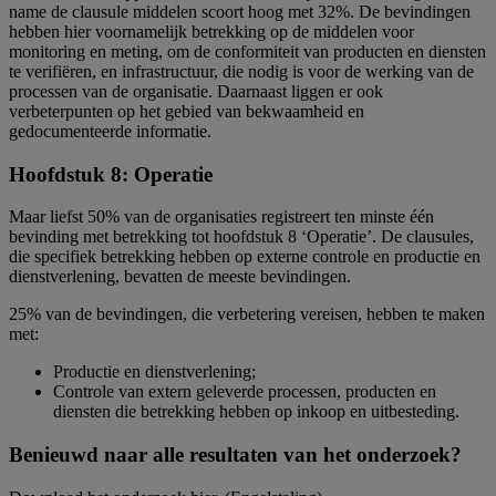
name de clausule middelen scoort hoog met 32%. De bevindingen
hebben hier voornamelijk betrekking op de middelen voor
monitoring en meting, om de conformiteit van producten en diensten
te verifiëren, en infrastructuur, die nodig is voor de werking van de
processen van de organisatie. Daarnaast liggen er ook
verbeterpunten op het gebied van bekwaamheid en
gedocumenteerde informatie.
Hoofdstuk 8: Operatie
Maar liefst 50% van de organisaties registreert ten minste één
bevinding met betrekking tot hoofdstuk 8 ‘Operatie’. De clausules,
die specifiek betrekking hebben op externe controle en productie en
dienstverlening, bevatten de meeste bevindingen.
25% van de bevindingen, die verbetering vereisen, hebben te maken
met:
Productie en dienstverlening;
Controle van extern geleverde processen, producten en
diensten die betrekking hebben op inkoop en uitbesteding.
Benieuwd naar alle resultaten van het onderzoek?