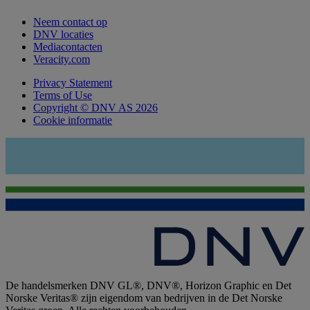
Neem contact op
DNV locaties
Mediacontacten
Veracity.com
Privacy Statement
Terms of Use
Copyright © DNV AS 2026
Cookie informatie
De handelsmerken DNV GL®, DNV®, Horizon Graphic en Det
Norske Veritas® zijn eigendom van bedrijven in de Det Norske