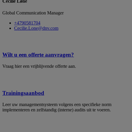
Cecilie Løne
Global Communication Manager
+4790581704
Cecilie.Lone@dnv.com
Wilt u een offerte aanvragen?
Vraag hier een vrijblijvende offerte aan.
Trainingsaanbod
Leer uw managementsysteem volgens een specifieke norm
implementeren en zelfstandig (interne) audits uit te voeren.