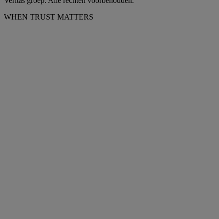
Veritas groep. Alle rechten voorbehouden.
WHEN TRUST MATTERS