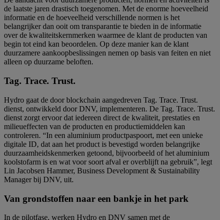
de laatste jaren drastisch toegenomen. Met de enorme hoeveelheid
informatie en de hoeveelheid verschillende normen is het
belangrijker dan ooit om transparantie te bieden in de informatie
over de kwaliteitskernmerken waarmee de klant de producten van
begin tot eind kan beoordelen. Op deze manier kan de klant
duurzamere aankoopbeslissingen nemen op basis van feiten en niet
alleen op duurzame beloften.
Tag. Trace. Trust.
Hydro gaat de door blockchain aangedreven Tag. Trace. Trust.
dienst, ontwikkeld door DNV, implementeren. De Tag. Trace. Trust.
dienst zorgt ervoor dat iedereen direct de kwaliteit, prestaties en
milieueffecten van de producten en productiemiddelen kan
controleren. “In een aluminium productpaspoort, met een unieke
digitale ID, dat aan het product is bevestigd worden belangrijke
duurzaamheidskenmerken getoond, bijvoorbeeld of het aluminium
koolstofarm is en wat voor soort afval er overblijft na gebruik”, legt
Lin Jacobsen Hammer, Business Development & Sustainability
Manager bij DNV, uit.
Van grondstoffen naar een bankje in het park
In de pilotfase, werken Hydro en DNV samen met de