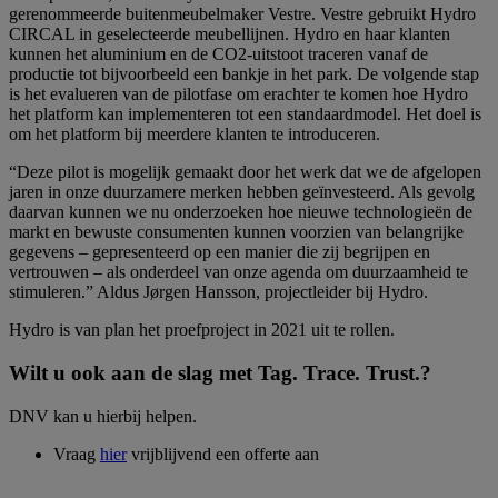
gerenommeerde buitenmeubelmaker Vestre. Vestre gebruikt Hydro
CIRCAL in geselecteerde meubellijnen. Hydro en haar klanten
kunnen het aluminium en de CO2-uitstoot traceren vanaf de
productie tot bijvoorbeeld een bankje in het park. De volgende stap
is het evalueren van de pilotfase om erachter te komen hoe Hydro
het platform kan implementeren tot een standaardmodel. Het doel is
om het platform bij meerdere klanten te introduceren.
“Deze pilot is mogelijk gemaakt door het werk dat we de afgelopen
jaren in onze duurzamere merken hebben geïnvesteerd. Als gevolg
daarvan kunnen we nu onderzoeken hoe nieuwe technologieën de
markt en bewuste consumenten kunnen voorzien van belangrijke
gegevens – gepresenteerd op een manier die zij begrijpen en
vertrouwen – als onderdeel van onze agenda om duurzaamheid te
stimuleren.” Aldus Jørgen Hansson, projectleider bij Hydro.
Hydro is van plan het proefproject in 2021 uit te rollen.
Wilt u ook aan de slag met Tag. Trace. Trust.?
DNV kan u hierbij helpen.
Vraag
hier
vrijblijvend een offerte aan