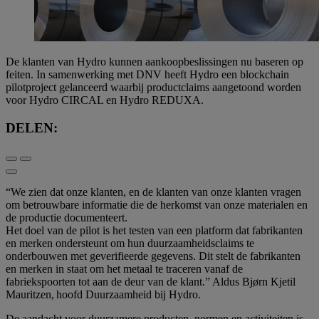
De klanten van Hydro kunnen aankoopbeslissingen nu baseren op
feiten. In samenwerking met DNV heeft Hydro een blockchain
pilotproject gelanceerd waarbij productclaims aangetoond worden
voor Hydro CIRCAL en Hydro REDUXA.
DELEN:
“We zien dat onze klanten, en de klanten van onze klanten vragen
om betrouwbare informatie die de herkomst van onze materialen en
de productie documenteert.
Het doel van de pilot is het testen van een platform dat fabrikanten
en merken ondersteunt om hun duurzaamheidsclaims te
onderbouwen met geverifieerde gegevens. Dit stelt de fabrikanten
en merken in staat om het metaal te traceren vanaf de
fabriekspoorten tot aan de deur van de klant.” Aldus Bjørn Kjetil
Mauritzen, hoofd Duurzaamheid bij Hydro.
De aandacht voor duurzamere producten, normen en activiteiten is