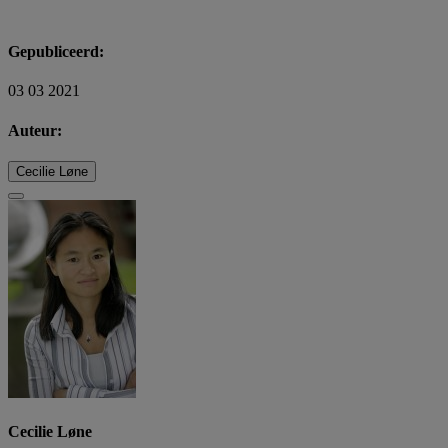
Gepubliceerd:
03 03 2021
Auteur:
Cecilie Løne
Cecilie Løne