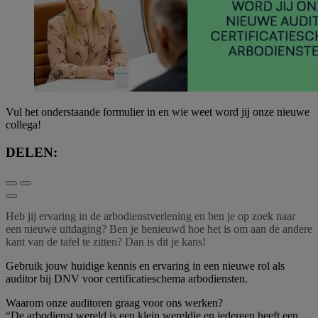
Vul het onderstaande formulier in en wie weet word jij onze nieuwe
collega!
DELEN:
Heb jij ervaring in de arbodienstverlening en ben je op zoek naar
een nieuwe uitdaging? Ben je benieuwd hoe het is om aan de andere
kant van de tafel te zitten? Dan is dit je kans!
Gebruik jouw huidige kennis en ervaring in een nieuwe rol als
auditor bij DNV voor certificatieschema arbodiensten.
Waarom onze auditoren graag voor ons werken?
“De arbodienst wereld is een klein wereldje en iedereen heeft een