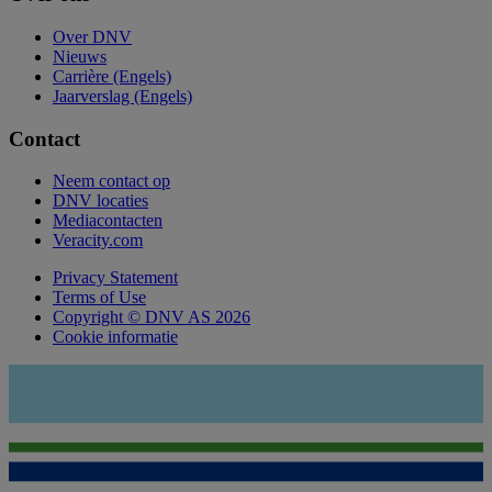
Over DNV
Nieuws
Carrière (Engels)
Jaarverslag (Engels)
Contact
Neem contact op
DNV locaties
Mediacontacten
Veracity.com
Privacy Statement
Terms of Use
Copyright © DNV AS 2026
Cookie informatie