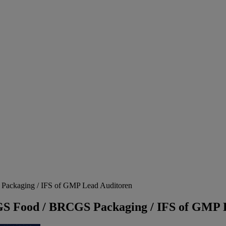
ckaging / IFS of GMP Lead Auditoren
 Food / BRCGS Packaging / IFS of GMP L