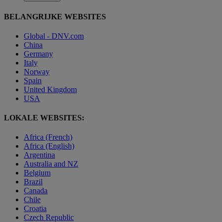
BELANGRIJKE WEBSITES
Global - DNV.com
China
Germany
Italy
Norway
Spain
United Kingdom
USA
LOKALE WEBSITES:
Africa (French)
Africa (English)
Argentina
Australia and NZ
Belgium
Brazil
Canada
Chile
Croatia
Czech Republic