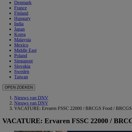
Denmark
France
Finland
Hungary
India
Japan
Korea
Malaysia
Mexico
Middle East
Poland
Singapore
Slovakia
Sweden
Taiwan
OPEN ZOEKEN
Nieuws van DNV
Nieuws van DNV
VACATURE: Ervaren FSSC 22000 / BRCGS Food / BRCGS Pa
VACATURE: Ervaren FSSC 22000 / BRCGS