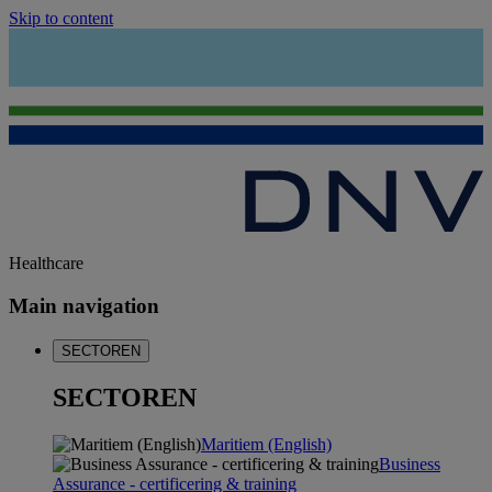
Skip to content
Healthcare
Main navigation
SECTOREN
SECTOREN
Maritiem (English)
Business
Assurance - certificering & training