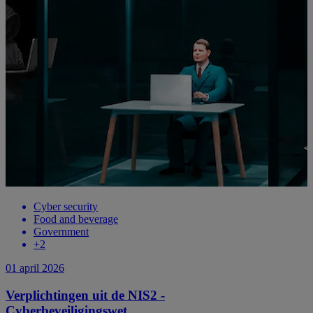
Cyber security
Food and beverage
Government
+
2
01 april 2026
Verplichtingen uit de NIS2 -
Cyberbeveiligingswet