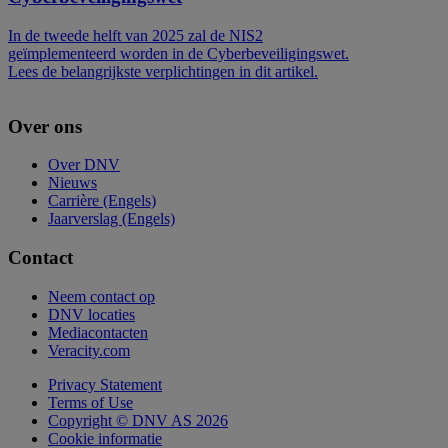
In de tweede helft van 2025 zal de NIS2
geïmplementeerd worden in de Cyberbeveiligingswet.
Lees de belangrijkste verplichtingen in dit artikel.
Over ons
Over DNV
Nieuws
Carrière (Engels)
Jaarverslag (Engels)
Contact
Neem contact op
DNV locaties
Mediacontacten
Veracity.com
Privacy Statement
Terms of Use
Copyright © DNV AS 2026
Cookie informatie