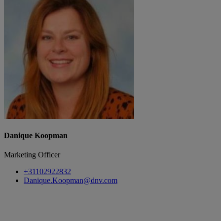
Danique Koopman
Marketing Officer
+31102922832
Danique.Koopman@dnv.com