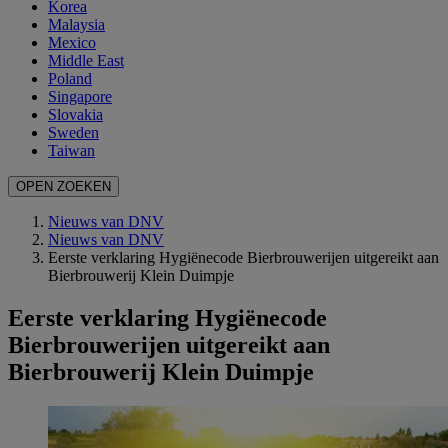
Korea
Malaysia
Mexico
Middle East
Poland
Singapore
Slovakia
Sweden
Taiwan
OPEN ZOEKEN
Nieuws van DNV
Nieuws van DNV
Eerste verklaring Hygiënecode Bierbrouwerijen uitgereikt aan
Bierbrouwerij Klein Duimpje
Eerste verklaring Hygiënecode
Bierbrouwerijen uitgereikt aan
Bierbrouwerij Klein Duimpje