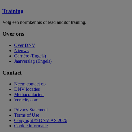
Training
Volg een normkennis of lead auditor training.
Over ons
Over DNV
Nieuws
Carrière (Engels)
Jaarverslag (Engels)
Contact
Neem contact op
DNV locaties
Mediacontacten
Veracity.com
Privacy Statement
Terms of Use
Copyright © DNV AS 2026
Cookie informatie