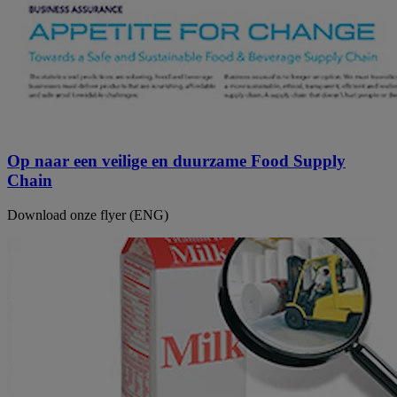
Op naar een veilige en duurzame Food Supply
Chain
Download onze flyer (ENG)