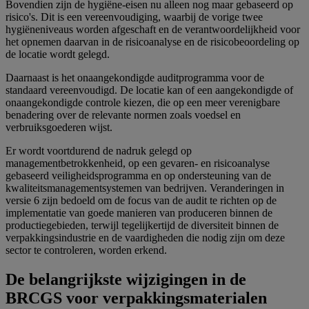
Bovendien zijn de hygiëne-eisen nu alleen nog maar gebaseerd op
risico's. Dit is een vereenvoudiging, waarbij de vorige twee
hygiëneniveaus worden afgeschaft en de verantwoordelijkheid voor
het opnemen daarvan in de risicoanalyse en de risicobeoordeling op
de locatie wordt gelegd.
Daarnaast is het onaangekondigde auditprogramma voor de
standaard vereenvoudigd. De locatie kan of een aangekondigde of
onaangekondigde controle kiezen, die op een meer verenigbare
benadering over de relevante normen zoals voedsel en
verbruiksgoederen wijst.
Er wordt voortdurend de nadruk gelegd op
managementbetrokkenheid, op een gevaren- en risicoanalyse
gebaseerd veiligheidsprogramma en op ondersteuning van de
kwaliteitsmanagementsystemen van bedrijven. Veranderingen in
versie 6 zijn bedoeld om de focus van de audit te richten op de
implementatie van goede manieren van produceren binnen de
productiegebieden, terwijl tegelijkertijd de diversiteit binnen de
verpakkingsindustrie en de vaardigheden die nodig zijn om deze
sector te controleren, worden erkend.
De belangrijkste wijzigingen in de
BRCGS voor verpakkingsmaterialen