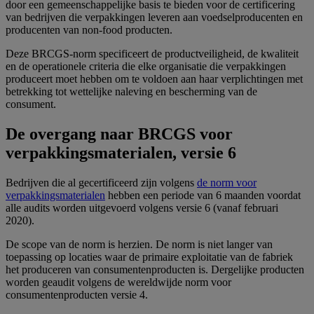
door een gemeenschappelijke basis te bieden voor de certificering
van bedrijven die verpakkingen leveren aan voedselproducenten en
producenten van non-food producten.
Deze BRCGS-norm specificeert de productveiligheid, de kwaliteit
en de operationele criteria die elke organisatie die verpakkingen
produceert moet hebben om te voldoen aan haar verplichtingen met
betrekking tot wettelijke naleving en bescherming van de
consument.
De overgang naar BRCGS voor
verpakkingsmaterialen, versie 6
Bedrijven die al gecertificeerd zijn volgens
de norm voor
verpakkingsmaterialen
hebben een periode van 6 maanden voordat
alle audits worden uitgevoerd volgens versie 6 (vanaf februari
2020).
De scope van de norm is herzien. De norm is niet langer van
toepassing op locaties waar de primaire exploitatie van de fabriek
het produceren van consumentenproducten is. Dergelijke producten
worden geaudit volgens de wereldwijde norm voor
consumentenproducten versie 4.