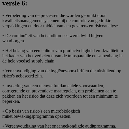
versie 6:
• Verbetering van de processen die worden gebruikt door
kwaliteitsmanagementsystemen bij de controle van gedrukte
verpakkingen en door middel van een gevaren- en risicoanalyse.
• De continuïteit van het auditproces wereldwijd blijven
waarborgen.
• Het belang van een cultuur van productveiligheid en -kwaliteit in
het kader van het verbeteren van de transparantie en samenhang in
de hele voedsel supply chain.
• Vereenvoudiging van de hygiënevoorschriften die uitsluitend op
risico's gebaseerd zijn.
• Invoering van een nieuwe fundamentele voorwaarden,
corrigerende en preventieve maatregelen, om problemen aan te
pakken en het risico dat deze zich voordoen tot een minimum te
beperken.
• Op basis van risico's een microbiologisch
milieubewakingsprogramma opzetten.
• Vereenvoudiging van het onaangekondigde auditprogramma.