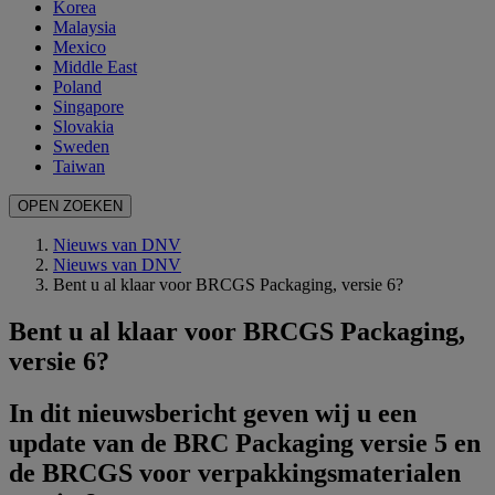
Korea
Malaysia
Mexico
Middle East
Poland
Singapore
Slovakia
Sweden
Taiwan
OPEN ZOEKEN
Nieuws van DNV
Nieuws van DNV
Bent u al klaar voor BRCGS Packaging, versie 6?
Bent u al klaar voor BRCGS Packaging,
versie 6?
In dit nieuwsbericht geven wij u een
update van de BRC Packaging versie 5 en
de BRCGS voor verpakkingsmaterialen