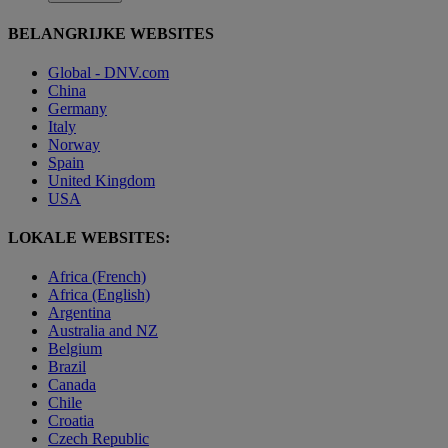
BELANGRIJKE WEBSITES
Global - DNV.com
China
Germany
Italy
Norway
Spain
United Kingdom
USA
LOKALE WEBSITES:
Africa (French)
Africa (English)
Argentina
Australia and NZ
Belgium
Brazil
Canada
Chile
Croatia
Czech Republic