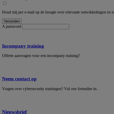
Houd mij per e-mail op de hoogte over relevante ontwikkelingen en n
A password
Incompany training
Offerte aanvragen voor een incompany training?
Neem contact op
Vragen over cybersecurity trainingen? Vul ons formulier in.
Nieuwsbrief