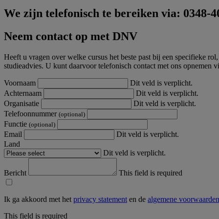
We zijn telefonisch te bereiken via: 0348-4
Neem contact op met DNV
Heeft u vragen over welke cursus het beste past bij een specifieke ro
studieadvies. U kunt daarvoor telefonisch contact met ons opnemen vi
Voornaam
Dit veld is verplicht.
Achternaam
Dit veld is verplicht.
Organisatie
Dit veld is verplicht.
Telefoonnummer
(optional)
Functie
(optional)
Email
Dit veld is verplicht.
Land
Dit veld is verplicht.
Bericht
This field is required
Ik ga akkoord met het
privacy statement
en de
algemene voorwaarde
This field is required