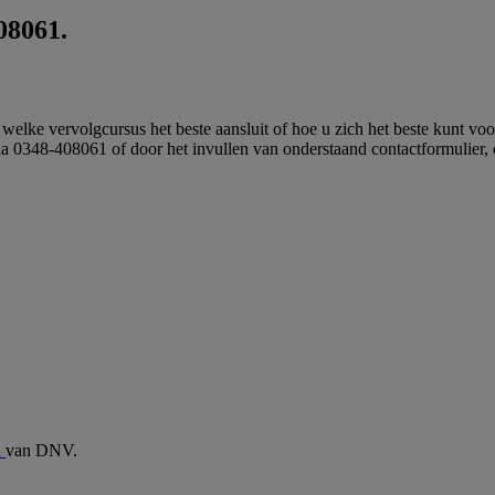
08061.
l, welke vervolgcursus het beste aansluit of hoe u zich het beste kunt 
a 0348-408061 of door het invullen van onderstaand contactformulier, 
n
van DNV.