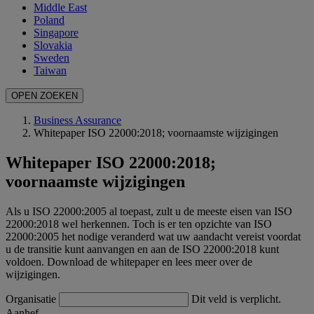
Middle East
Poland
Singapore
Slovakia
Sweden
Taiwan
OPEN ZOEKEN
Business Assurance
Whitepaper ISO 22000:2018; voornaamste wijzigingen
Whitepaper ISO 22000:2018;
voornaamste wijzigingen
Als u ISO 22000:2005 al toepast, zult u de meeste eisen van ISO
22000:2018 wel herkennen. Toch is er ten opzichte van ISO
22000:2005 het nodige veranderd wat uw aandacht vereist voordat
u de transitie kunt aanvangen en aan de ISO 22000:2018 kunt
voldoen. Download de whitepaper en lees meer over de
wijzigingen.
Organisatie
Dit veld is verplicht.
Aanhef