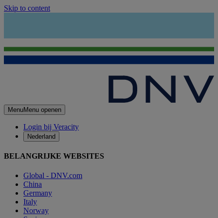
Skip to content
Menu
Menu openen
Login bij Veracity
Nederland
BELANGRIJKE WEBSITES
Global - DNV.com
China
Germany
Italy
Norway