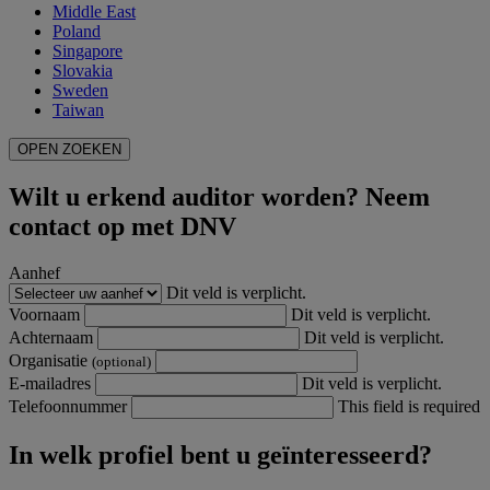
Middle East
Poland
Singapore
Slovakia
Sweden
Taiwan
OPEN ZOEKEN
Wilt u erkend auditor worden? Neem
contact op met DNV
Aanhef
Dit veld is verplicht.
Voornaam
Dit veld is verplicht.
Achternaam
Dit veld is verplicht.
Organisatie
(optional)
E-mailadres
Dit veld is verplicht.
Telefoonnummer
This field is required
In welk profiel bent u geïnteresseerd?