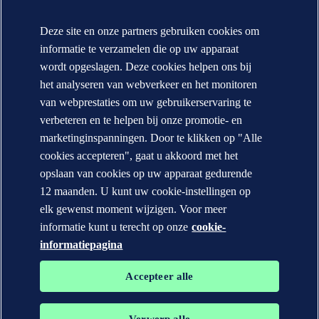
Jaarverslag (Engels)
Deze site en onze partners gebruiken cookies om
Contact
informatie te verzamelen die op uw apparaat
Neem contact op
wordt opgeslagen. Deze cookies helpen ons bij
DNV locaties
het analyseren van webverkeer en het monitoren
Mediacontacten
Veracity.com
van webprestaties om uw gebruikerservaring te
verbeteren en te helpen bij onze promotie- en
Privacy Statement
Terms of Use
marketinginspanningen. Door te klikken op "Alle
Copyright © DNV AS 2026
cookies accepteren", gaat u akkoord met het
Cookie informatie
opslaan van cookies op uw apparaat gedurende
12 maanden. U kunt uw cookie-instellingen op
elk gewenst moment wijzigen. Voor meer
informatie kunt u terecht op onze
cookie-
informatiepagina
Accepteer alle