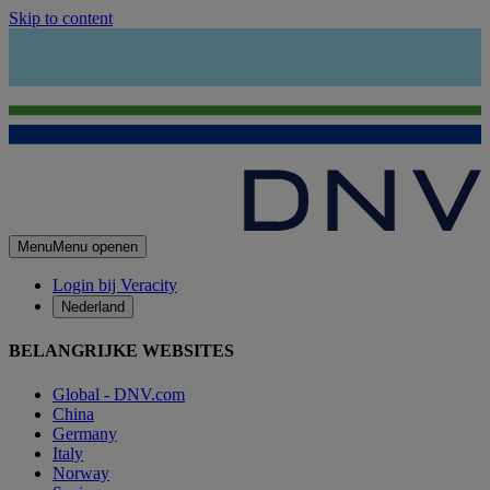
Skip to content
Menu
Menu openen
Login bij Veracity
Nederland
BELANGRIJKE WEBSITES
Global - DNV.com
China
Germany
Italy
Norway