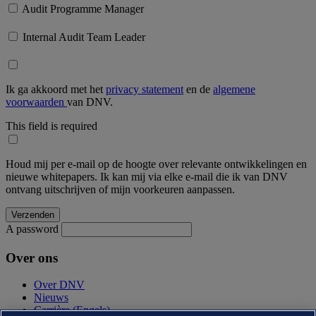
Audit Programme Manager
Internal Audit Team Leader
Ik ga akkoord met het
privacy statement
en de
algemene
voorwaarden
van DNV.
This field is required
Houd mij per e-mail op de hoogte over relevante ontwikkelingen en
nieuwe whitepapers. Ik kan mij via elke e-mail die ik van DNV
ontvang uitschrijven of mijn voorkeuren aanpassen.
A password
Over ons
Over DNV
Nieuws
Carrière (Engels)