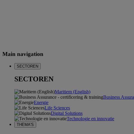
Main navigation
SECTOREN
SECTOREN
Maritiem (English)
Business Assuran
Energie
Life Sciences
Digital Solutions
Technologie en innovatie
THEMA'S