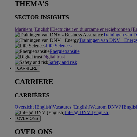
THEMA'S
SECTOR INSIGHTS
Maritiem [English]
Electriciteit en duurzame energiebronnen [E
Trainingen van 
Trainingen van DNV - Energ
Life Sciences
Energietransitie
Digital trust
Safety and risk
CARRIERE
CARRIERE
CARRIÈRES
Overzicht [English]
Vacatures [English]
Waarom DNV? [Englis
Life @ DNV [English]
OVER ONS
OVER ONS